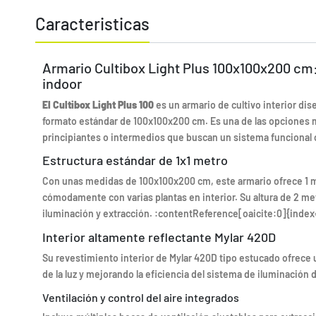
Caracteristicas
Armario Cultibox Light Plus 100x100x200 cm:
indoor
El Cultibox Light Plus 100
es un armario de cultivo interior dis
formato estándar de 100x100x200 cm. Es una de las opciones m
principiantes o intermedios que buscan un sistema funcional c
Estructura estándar de 1x1 metro
Con unas medidas de 100x100x200 cm, este armario ofrece 1 m² d
cómodamente con varias plantas en interior. Su altura de 2 metr
iluminación y extracción. :contentReference[oaicite:0]{index
Interior altamente reflectante Mylar 420D
Su revestimiento interior de Mylar 420D tipo estucado ofrece 
de la luz y mejorando la eficiencia del sistema de iluminación
Ventilación y control del aire integrados