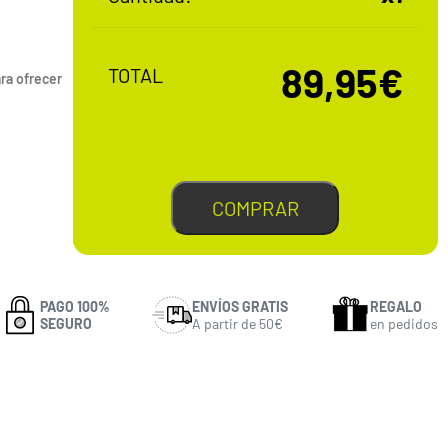
89,95€
TOTAL
ra ofrecer
COMPRAR
PAGO 100%
ENVÍOS GRATIS
REGALO
SEGURO
A partir de 50€
en pedidos