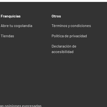
Franquicias
Otros
Abre tu cogolandia
Términos y condiciones
Tiendas
Política de privacidad
Declaración de
accesibilidad
 las opiniones expresadas