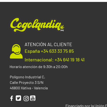
ATENCIÓN AL CLIENTE
España +34 633 33 75 85
Internacional: +34 641 19 18 41
Horario atención de 9:30h a 20:00h
Polígono Industrial C,
Calle Proyecto 3 S/N
46800 Xàtiva - Valencia
Financiado por la Unión 