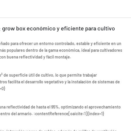
 grow box económico y eficiente para cultivo
eñado para ofrecer un entorno controlado, estable y eficiente en un
ás populares dentro de la gama económica, ideal para cultivadores
on buena reflectividad y fácil montaje.
e superficie útil de cultivo, lo que permite trabajar
os facilita el desarrollo vegetativo y la instalación de sistemas de
=0}
una reflectividad de hasta el 95%, optimizando el aprovechamiento
 dentro del armario. :contentReference[oaicite:1]{index=1}