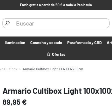
Envío gratis a partir de 50 € a toda la Península
Iluminación
Cosecha y secado
Parafarmacia y CBD
Ar
Ofertas
ivo Cultibox
Armario Cultibox Light 100x100x200cm
Armario Cultibox Light 100x1
89,95 €