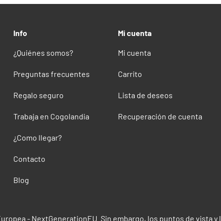
Info
Mi cuenta
¿Quiénes somos?
Mi cuenta
Preguntas frecuentes
Carrito
Regalo seguro
Lista de deseos
Trabaja en Cogolandia
Recuperación de cuenta
¿Como llegar?
Contacto
Blog
Europea - NextGenerationEU. Sin embargo, los puntos de vista y