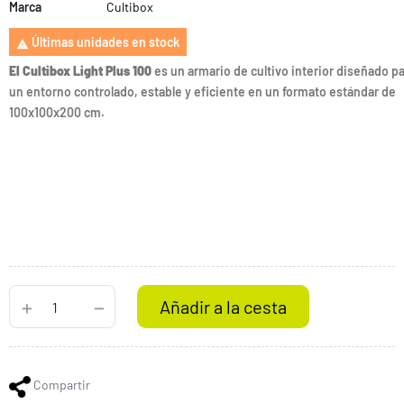
Marca
Cultibox
Últimas unidades en stock

El Cultibox Light Plus 100
es un armario de cultivo interior diseñado pa
un entorno controlado, estable y eficiente en un formato estándar de
100x100x200 cm.
Añadir a la cesta
Compartir