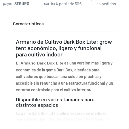
SEGURO
A partir de 50€
en pedidos
Caracteristicas
Armario de Cultivo Dark Box Lite: grow
tent económico, ligero y funcional
para cultivo indoor
es una versión más ligera y
El Armario Dark Box Lite
económica de la gama Dark Box, diseñada para
cultivadores que buscan una solución práctica y
accesible sin renunciar a una estructura funcional y un
entorno controlado para el cultivo interior.
Disponible en varios tamaños para
distintos espacios
La gama Dark Box Lite suele ofrecerse en medidas
como 80x80x160, 100x100x200 y 120x120x200 cm, lo
que permite adaptarse tanto a cultivos pequeños