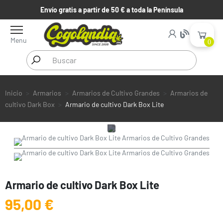
Envío gratis a partir de 50 € a toda la Península
Menu
0
Inicio
Armarios
Armarios de Cultivo Grandes
Armarios de
cultivo Dark Box
Armario de cultivo Dark Box Lite
Armario de cultivo Dark Box Lite
95,00 €