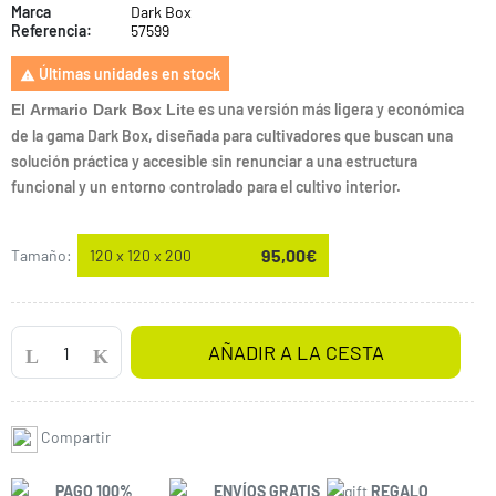
Marca
Dark Box
Referencia:
57599
Últimas unidades en stock

es una versión más ligera y económica
El Armario Dark Box Lite
de la gama Dark Box, diseñada para cultivadores que buscan una
solución práctica y accesible sin renunciar a una estructura
funcional y un entorno controlado para el cultivo interior.
95,00€
Tamaño:
120 x 120 x 200
AÑADIR A LA CESTA
Compartir
PAGO 100%
ENVÍOS GRATIS
REGALO