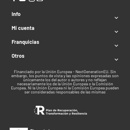
80 x 80 x 160, 100 x 100 x 200, 120 x 120 x 200
Info

Mi cuenta

Franquicias

Otros

Financiado por la Unión Europea - NextGenerationEU. Sin
embargo, los puntos de vista y las opiniones expresadas son
únicamente los del autor o autores y no reflejan
necesariamente los de la Unión Europea o la Comisión
Europea. Ni la Unión Europea ni la Comisión Europea pueden
ser consideradas responsables de las mismas