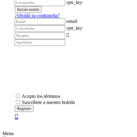
vpn_key
Iniciar sesión
¿Olvidó su contraseña?
email
vpn_key

Acepto los términos
Suscríbete a nuestro boletín
Registro
Menu