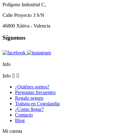
Polígono Industrial C,
Calle Proyecto 3 S/N
46800 Xàtiva - Valencia
Síguenos
Info
Info


¿Quiénes somos?
Preguntas frecuentes
Regalo seguro
Trabaja en Cogolandia
¿Como llegar?
Contacto
Blog
Mi cuenta