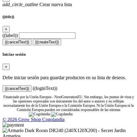
add_circle_outline
Crear nueva lista
((title))
×
((label))
((cancelText))
((createText))
Iniciar sesión
×
Debe iniciar sesión para guardar productos en su lista de deseos.
((loginText))
((cancelText))
Financiado por la Unión Europea - NextGenerationEU. Sin embargo, los puntos de vista y
las opiniones expresadas son únicamente los del autor o autores y no reflejan
necesariamente los de la Unión Europea o la Comisión Europea. Ni la Unión Europea ni la
Comisión Europea pueden ser consideradas responsables de las mismas
© 2026 Grow Shop Cogolandia