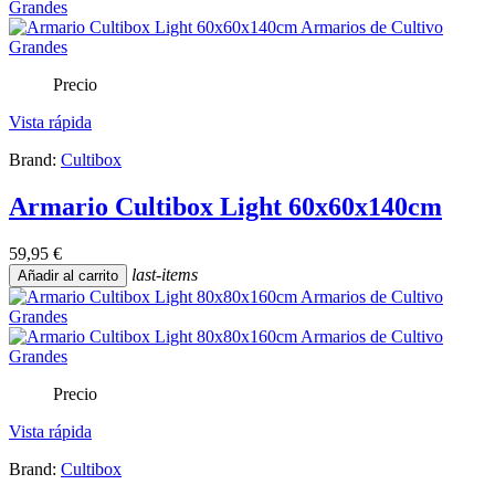
Precio
Vista rápida
Brand:
Cultibox
Armario Cultibox Light 60x60x140cm
59,95 €
last-items
Añadir al carrito
Precio
Vista rápida
Brand:
Cultibox