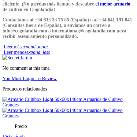
eficiente. ¡No pierdas más tiempo y descubre
el mejor armario
de cultivo en Cogolandia!
Contáctanos al +34 633 33 75 85 (España) o al +34 641 191 841
(Consultas fuera de España), o envíanos un correo a
info@cogolandia.com o international@cogolandia.com para
recibir asesoramiento personalizado.
Leer más
expand_more
Leer menos
expand_less
No comment at this time.
You Must Login To Review
Productos relacionados
Precio
Vista rápida