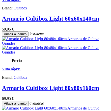
Brand:
Cultibox
Armario Cultibox Light 60x60x140cm
59,95 €
last-items
Añadir al carrito
Precio
Vista rápida
Brand:
Cultibox
Armario Cultibox Light 80x80x160cm
69,95 €
available
Añadir al carrito