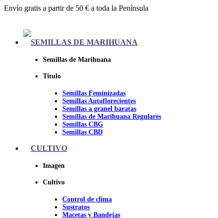
Envío gratis a partir de 50 € a toda la Península
Menu
SEMILLAS DE MARIHUANA
Semillas de Marihuana
Titulo
Semillas Feminizadas
Semillas Autoflorecientes
Semillas a granel baratas
Semillas de Marihuana Regulares
Semillas CBG
Semillas CBD
CULTIVO
Sheer seeds
Imagen
Cultivo
Control de clima
Sustratos
Macetas y Bandejas