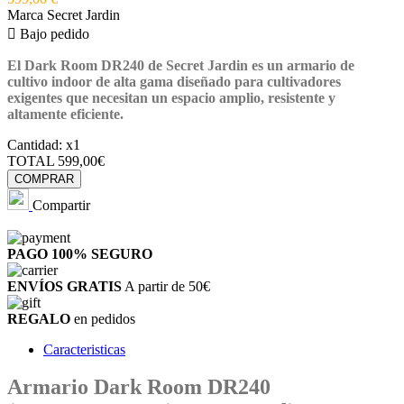
Marca
Secret Jardin

Bajo pedido
El Dark Room DR240 de Secret Jardin
es un armario de
cultivo indoor de alta gama diseñado para cultivadores
exigentes que necesitan un espacio amplio, resistente y
altamente eficiente.
Cantidad:
x1
TOTAL
599,00€
COMPRAR
Compartir
PAGO 100%
SEGURO
ENVÍOS GRATIS
A partir de 50€
REGALO
en pedidos
Caracteristicas
Armario Dark Room DR240