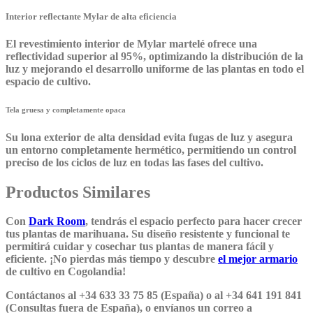
Interior reflectante Mylar de alta eficiencia
El revestimiento interior de Mylar martelé ofrece una
reflectividad superior al 95%, optimizando la distribución de la
luz y mejorando el desarrollo uniforme de las plantas en todo el
espacio de cultivo.
Tela gruesa y completamente opaca
Su lona exterior de alta densidad evita fugas de luz y asegura
un entorno completamente hermético, permitiendo un control
preciso de los ciclos de luz en todas las fases del cultivo.
Productos Similares
Con
Dark Room
, tendrás el espacio perfecto para hacer crecer
tus plantas de marihuana. Su diseño resistente y funcional te
permitirá cuidar y cosechar tus plantas de manera fácil y
eficiente. ¡No pierdas más tiempo y descubre
el mejor armario
de cultivo en Cogolandia!
Contáctanos al +34 633 33 75 85 (España) o al +34 641 191 841
(Consultas fuera de España), o envíanos un correo a