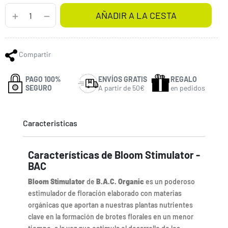
AÑADIR A LA CESTA
Compartir
PAGO 100%
ENVÍOS GRATIS
REGALO
SEGURO
A partir de 50€
en pedidos
Caracteristicas
Características de Bloom Stimulator -
BAC
Bloom Stimulator
de
B.A.C.
Organic
es un poderoso
estimulador de floración elaborado con materias
orgánicas que aportan a nuestras plantas nutrientes
clave en la formación de brotes florales en un menor