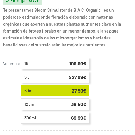
Entrega 48/72h

Te presentamos Bloom Stimulator de B.A.C. Organic , es un
poderoso estimulador de floración elaborado con materias
orgánicas que aportan a nuestras plantas nutrientes clave en la
formación de brotes florales en un menor tiempo, a la vez que
estimula el desarrollo de los microorganismos y bacterias
beneficiosas del sustrato asimilar mejor los nutrientes.
199,99€
Volumen:
1lt
927,99€
5lt
27,50€
60ml
39,50€
120ml
69,99€
300ml