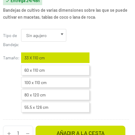
Entrega 24/48h

Bandejas de cultivo de varias dimensiones sobre las que se puede
cultivar en macetas, tablas de coco o lana de roca.
Tipo de
Bandeja:
Tamaño:
33 X 110 cm
60 x 110 cm
100 x 110 cm
80 x 120 cm
55.5 x 126 cm
AÑADIR A LA CESTA