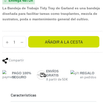
Entrega 48/72h

La Bandeja de Trabajo Tidy Tray de Garland
es una bandeja
diseñada para facilitar tareas como trasplantes, mezcla de
sustratos, poda o mantenimiento general del cultivo.
AÑADIR A LA CESTA
Compartir
ENVÍOS
PAGO 100%
REGALO
GRATIS
en pedidos
SEGURO
A partir de 50€
Caracteristicas