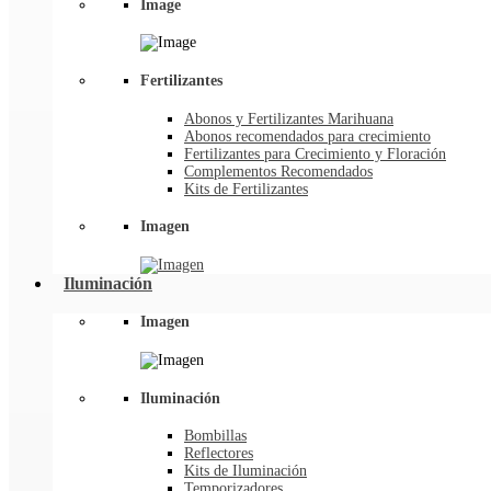
Image
Fertilizantes
Abonos y Fertilizantes Marihuana
Abonos recomendados para crecimiento
Fertilizantes para Crecimiento y Floración
Complementos Recomendados
Kits de Fertilizantes
Imagen
Iluminación
Imagen
Iluminación
Bombillas
Reflectores
Kits de Iluminación
Temporizadores