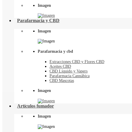
Imagen
Parafarmacia y CBD
Imagen
Parafarmacia y cbd
Extracciones CBD y Flores CBD
Aceites CBD
CBD Líquido y Vapers
Parafarmacia Cannábica
CBD Mascotas
Imagen
Artículos fumador
Imagen