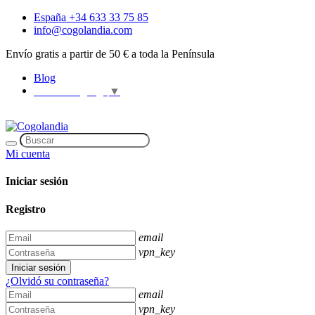
España +34 633 33 75 85
info@cogolandia.com
Envío gratis a partir de 50 € a toda la Península
Blog
Select Language
▼
Mi cuenta
Iniciar sesión
Registro
email
vpn_key
Iniciar sesión
¿Olvidó su contraseña?
email
vpn_key