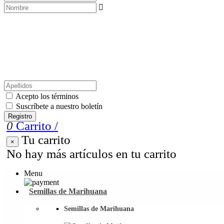

Acepto los términos
Suscríbete a nuestro boletín
Registro
0
Carrito
/
Tu carrito
×
No hay más artículos en tu carrito
Menu
Semillas de Marihuana
Semillas de Marihuana