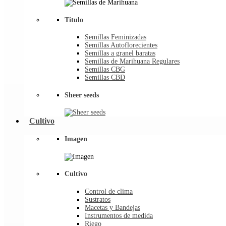
Titulo
Semillas Feminizadas
Semillas Autoflorecientes
Semillas a granel baratas
Semillas de Marihuana Regulares
Semillas CBG
Semillas CBD
Sheer seeds
Cultivo
Imagen
Cultivo
Control de clima
Sustratos
Macetas y Bandejas
Instrumentos de medida
Riego