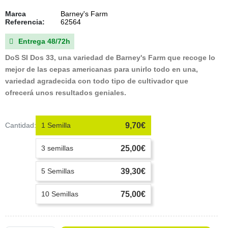
Marca
Barney's Farm
Referencia:
62564
Entrega 48/72h

DoS SI Dos 33, una variedad de Barney's Farm que recoge lo
mejor de las cepas americanas para unirlo todo en una,
variedad agradecida con todo tipo de cultivador que
ofrecerá unos resultados geniales.
Cantidad:
1 Semilla
9,70€
3 semillas
25,00€
5 Semillas
39,30€
10 Semillas
75,00€