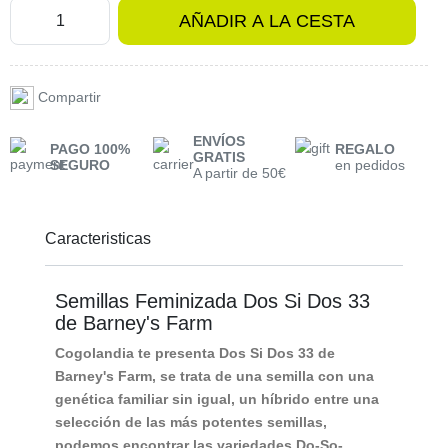
AÑADIR A LA CESTA
Compartir
ENVÍOS
PAGO 100%
REGALO
GRATIS
SEGURO
en pedidos
A partir de 50€
Caracteristicas
Semillas Feminizada Dos Si Dos 33
de Barney's Farm
Cogolandia te presenta Dos Si Dos 33 de
Barney's Farm, se trata de una semilla con una
genética familiar sin igual, un híbrido entre una
selección de las más potentes semillas,
podemos encontrar las variedades
Do-So-