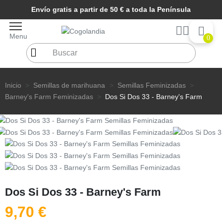
Envío gratis a partir de 50 € a toda la Península
Menu
0
Inicio
Semillas de marihuana
Semillas Feminizadas
Barney's Farm Feminizadas
Dos Si Dos 33 - Barney's Farm
Dos Si Dos 33 - Barney's Farm
9,70 €