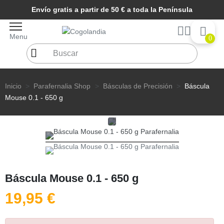
Envío gratis a partir de 50 € a toda la Península
Menu
0
Inicio
Parafernalia Shop
Básculas de Precisión
Báscula
Mouse 0.1 - 650 g
Báscula Mouse 0.1 - 650 g
19,95 €