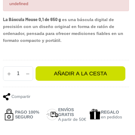
undefined
La Báscula Mouse 0,1 de 650 g
es una báscula digital de
precisión con un diseño original en forma de ratón de
ordenador, pensada para ofrecer mediciones fiables en un
formato compacto y portátil.
AÑADIR A LA CESTA
Compartir
ENVÍOS
PAGO 100%
REGALO
GRATIS
SEGURO
en pedidos
A partir de 50€