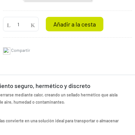
Añadir a la cesta
Compartir
ento seguro, hermético y discreto
errarse mediante calor, creando un sellado hermético que aísla
 de aire, humedad o contaminantes.
 las convierte en una solución ideal para transportar o almacenar