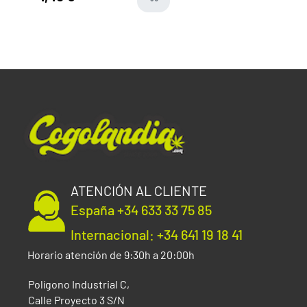
ATENCIÓN AL CLIENTE
España +34 633 33 75 85
Internacional: +34 641 19 18 41
Horario atención de 9:30h a 20:00h
Polígono Industrial C,
Calle Proyecto 3 S/N