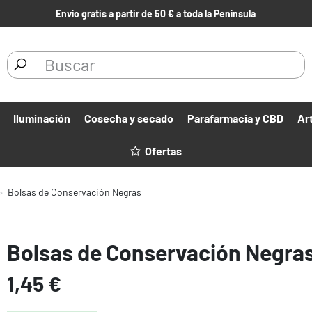
Envío gratis a partir de 50 € a toda la Península
Iluminación
Cosecha y secado
Parafarmacia y CBD
Ar
Ofertas
Bolsas de Conservación Negras
Bolsas de Conservación Negra
1,45 €