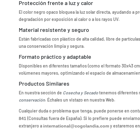
Protección frente a luz y calor
El color negro opaco bloquea la luz solar directa, ayudando a 
degradación por exposición al calor o a los rayos UV.
Material resistente y seguro
Están fabricadas con plástico de alta calidad, libre de partícu
una conservación limpia y segura.
Formato práctico y adaptable
Disponibles en diferentes tamaños (como el formato 30x43 c
volúmenes mayores, optimizando el espacio de almacenamien
Productos Similares
En nuestra sección de
Cosecha y Secado
tenemos diferentes 
conservación
. Échales un vistazo en nuestra Web.
Cualquier duda o problema que tenga, puede ponerse en cont
(Consultas fuera de España). Si lo prefiere puede enviarno
841
extranjero a
y estaremos en
international@cogolandia.com