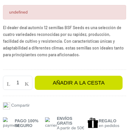
undefined
El dealer deal automix 12 semillas BSF Seeds es una selección de
cuatro variedades reconocidas por su rapidez, producción,
facilidad de cultivo y resistencia. Con características únicas y
adaptabilidad a diferentes climas, estas semillas son ideales tanto
para principiantes como para aficionados.
AÑADIR A LA CESTA
Compartir
ENVÍOS
PAGO 100%
REGALO
GRATIS
SEGURO
en pedidos
A partir de 50€