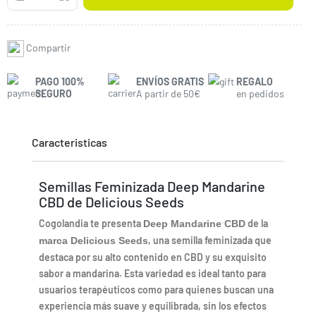
Compartir
PAGO 100%
ENVÍOS GRATIS
REGALO
SEGURO
A partir de 50€
en pedidos
Caracteristicas
Semillas Feminizada Deep Mandarine
CBD de Delicious Seeds
Cogolandia te presenta
de la
Deep Mandarine CBD
, una semilla feminizada que
marca Delicious Seeds
destaca por su alto contenido en CBD y su exquisito
sabor a mandarina. Esta variedad es ideal tanto para
usuarios terapéuticos como para quienes buscan una
experiencia más suave y equilibrada, sin los efectos