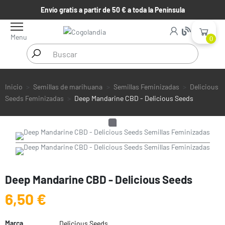
Envío gratis a partir de 50 € a toda la Península
Menu
0
Inicio
Semillas de marihuana
Semillas Feminizadas
Delicious
Seeds Feminizadas
Deep Mandarine CBD - Delicious Seeds
Deep Mandarine CBD - Delicious Seeds
6,50 €
Marca
Delicious Seeds