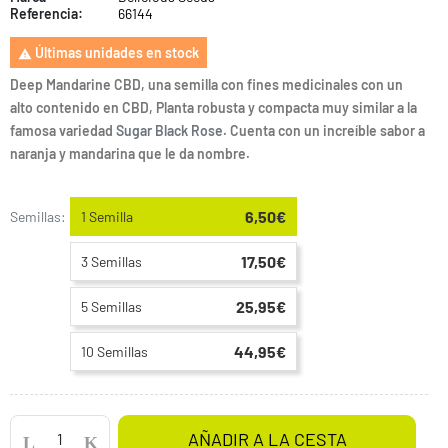
Referencia:
66144
Últimas unidades en stock

Deep Mandarine CBD, una semilla con fines medicinales con un
alto contenido en CBD, Planta robusta y compacta muy similar a la
famosa variedad
Sugar Black Rose.
Cuenta con un increíble sabor a
naranja y mandarina que le da nombre.
6,50€
Semillas:
1 Semilla
17,50€
3 Semillas
25,95€
5 Semillas
44,95€
10 Semillas
AÑADIR A LA CESTA