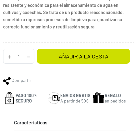
resistente y económica para el almacenamiento de agua en
cultivos y cosechas. Se trata de un producto reacondicionado,
sometido a rigurosos procesos de limpieza para garantizar su
correcto funcionamiento y reutilización segura.
AÑADIR A LA CESTA
Compartir
PAGO 100%
ENVÍOS GRATIS
REGALO
SEGURO
A partir de 50€
en pedidos
Caracteristicas