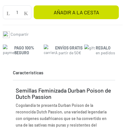
AÑADIR A LA CESTA
Compartir
PAGO 100%
ENVÍOS GRATIS
REGALO
SEGURO
A partir de 50€
en pedidos
Caracteristicas
Semillas Feminizada Durban Poison de
Dutch Passion
Cogolandia te presenta Durban Poison de la
reconocida Dutch Passion, una variedad legendaria
con orígenes sudafricanos que se ha convertido en
una de las sativas más puras y resistentes del