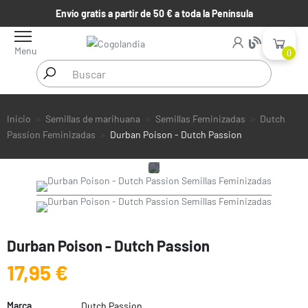
Envío gratis a partir de 50 € a toda la Península
Menu
0
Inicio
Semillas de marihuana
Semillas Feminizadas
Dutch
Passion Feminizadas
Durban Poison - Dutch Passion
Durban Poison - Dutch Passion
17,95 €
Marca
Dutch Passion