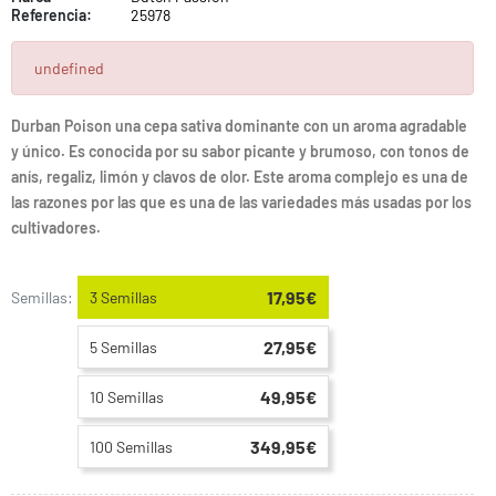
Referencia:
25978
undefined
Durban Poison una cepa sativa dominante con un aroma agradable
y único. Es conocida por su sabor picante y brumoso, con tonos de
anís, regaliz, limón y clavos de olor. Este aroma complejo es una de
las razones por las que es una de las variedades más usadas por los
cultivadores.
17,95€
Semillas:
3 Semillas
27,95€
5 Semillas
49,95€
10 Semillas
349,95€
100 Semillas