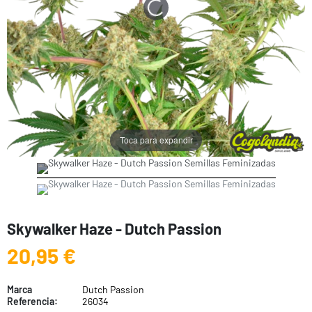
Toca para expandir
Skywalker Haze - Dutch Passion
20,95 €
Marca
Dutch Passion
Referencia:
26034