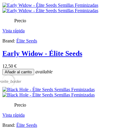
Precio
Vista rápida
Brand:
Élite Seeds
Early Widow - Élite Seeds
12,50 €
available
Añadir al carrito
vorite_border
Precio
Vista rápida
Brand:
Élite Seeds