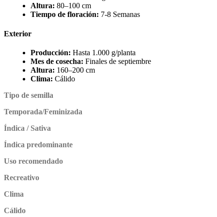
Altura:
80–100 cm
Tiempo de floración:
7-8 Semanas
Exterior
Producción:
Hasta 1.000 g/planta
Mes de cosecha:
Finales de septiembre
Altura:
160–200 cm
Clima:
Cálido
Tipo de semilla
Temporada/Feminizada
Índica / Sativa
Índica predominante
Uso recomendado
Recreativo
Clima
Cálido