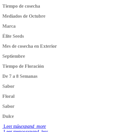
Tiempo de cosecha
Mediados de Octubre
Marca
Élite Seeds
Mes de cosecha en Exterior
Septiembre
Tiempo de Floración
De 7 a 8 Semanas
Sabor
Floral
Sabor
Dulce
Leer más
expand_more
Leer menos
expand_less