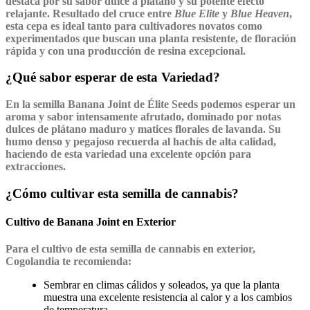
destaca por su sabor dulce a plátano y su potente efecto
relajante. Resultado del cruce entre
Blue Elite
y
Blue Heaven
,
esta cepa es ideal tanto para cultivadores novatos como
experimentados que buscan una planta resistente, de floración
rápida y con una producción de resina excepcional.
¿Qué sabor esperar de esta Variedad?
En la semilla
Banana Joint
de
Élite Seeds
podemos esperar un
aroma y sabor intensamente afrutado, dominado por notas
dulces de plátano maduro y matices florales de lavanda. Su
humo denso y pegajoso recuerda al hachís de alta calidad,
haciendo de esta variedad una excelente opción para
extracciones.
¿Cómo cultivar esta semilla de cannabis?
Cultivo de Banana Joint en Exterior
Para el cultivo de esta semilla de cannabis en exterior,
Cogolandia te recomienda:
Sembrar en climas cálidos y soleados, ya que la planta
muestra una excelente resistencia al calor y a los cambios
de temperatura.