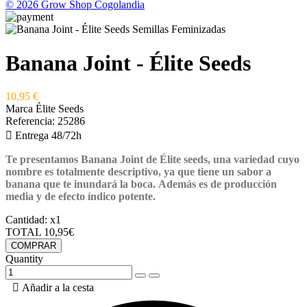
© 2026 Grow Shop Cogolandia
Banana Joint - Élite Seeds
10,95 €
Marca
Élite Seeds
Referencia:
25286

Entrega 48/72h
Te presentamos Banana Joint de Élite seeds, una variedad cuyo
nombre es totalmente descriptivo, ya que tiene un sabor a
banana que te inundará la boca. Además es de producción
media y de efecto índico potente.
Cantidad:
x1
TOTAL
10,95€
COMPRAR
Quantity

Añadir a la cesta