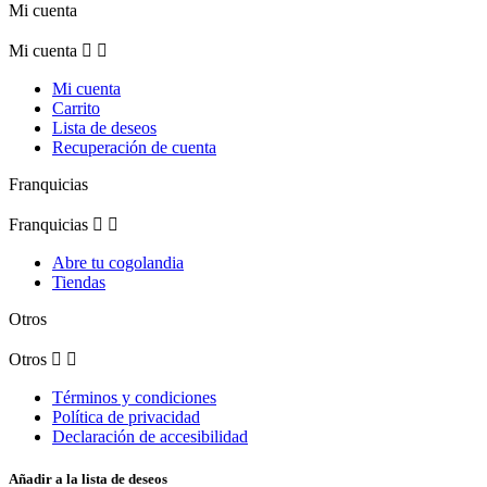
Mi cuenta
Mi cuenta


Mi cuenta
Carrito
Lista de deseos
Recuperación de cuenta
Franquicias
Franquicias


Abre tu cogolandia
Tiendas
Otros
Otros


Términos y condiciones
Política de privacidad
Declaración de accesibilidad
Añadir a la lista de deseos