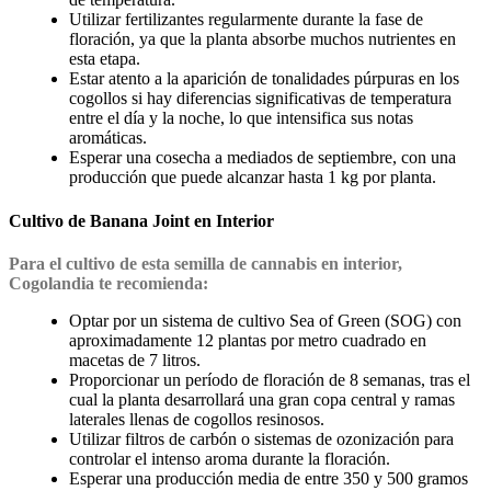
Utilizar fertilizantes regularmente durante la fase de
floración, ya que la planta absorbe muchos nutrientes en
esta etapa.
Estar atento a la aparición de tonalidades púrpuras en los
cogollos si hay diferencias significativas de temperatura
entre el día y la noche, lo que intensifica sus notas
aromáticas.
Esperar una cosecha a mediados de septiembre, con una
producción que puede alcanzar hasta 1 kg por planta.
Cultivo de Banana Joint en Interior
Para el cultivo de esta semilla de cannabis en interior,
Cogolandia te recomienda:
Optar por un sistema de cultivo Sea of Green (SOG) con
aproximadamente 12 plantas por metro cuadrado en
macetas de 7 litros.
Proporcionar un período de floración de 8 semanas, tras el
cual la planta desarrollará una gran copa central y ramas
laterales llenas de cogollos resinosos.
Utilizar filtros de carbón o sistemas de ozonización para
controlar el intenso aroma durante la floración.
Esperar una producción media de entre 350 y 500 gramos