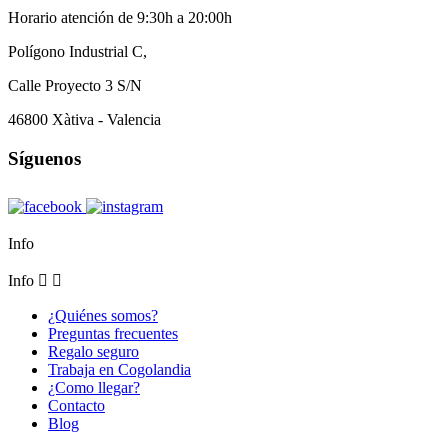
Horario atención de 9:30h a 20:00h
Polígono Industrial C,
Calle Proyecto 3 S/N
46800 Xàtiva - Valencia
Síguenos
Info
Info


¿Quiénes somos?
Preguntas frecuentes
Regalo seguro
Trabaja en Cogolandia
¿Como llegar?
Contacto
Blog