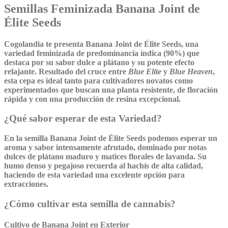
Semillas Feminizada Banana Joint de
Élite Seeds
Cogolandia te presenta
Banana Joint
de
Élite Seeds
, una
variedad feminizada de predominancia índica (90%) que
destaca por su sabor dulce a plátano y su potente efecto
relajante. Resultado del cruce entre
Blue Elite
y
Blue Heaven
,
esta cepa es ideal tanto para cultivadores novatos como
experimentados que buscan una planta resistente, de floración
rápida y con una producción de resina excepcional.
¿Qué sabor esperar de esta Variedad?
En la semilla
Banana Joint
de
Élite Seeds
podemos esperar un
aroma y sabor intensamente afrutado, dominado por notas
dulces de plátano maduro y matices florales de lavanda. Su
humo denso y pegajoso recuerda al hachís de alta calidad,
haciendo de esta variedad una excelente opción para
extracciones.
¿Cómo cultivar esta semilla de cannabis?
Cultivo de Banana Joint en Exterior