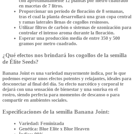
con aproximadamente 12 plantas por metro cuadrado
en macetas de 7 litros.
Proporcionar un período de floración de 8 semanas,
tras el cual la planta desarrollará una gran copa central
y ramas laterales llenas de cogollos resinosos.
Utilizar filtros de carbón o sistemas de ozonización para
controlar el intenso aroma durante la floración.
Esperar una producción media de entre 350 y 500
gramos por metro cuadrado.
¿Qué efectos nos brindará los cogollos de la semilla
de Élite Seeds?
Banana Joint
es una variedad mayormente
índica
, por lo que
podemos esperar unos efectos potentes y relajantes, ideales para
desconectar al final del día. Su efecto narcótico y corporal te
dejará con una sensación de bienestar y una sonrisa en el
rostro, siendo perfecta para momentos de descanso o para
compartir en ambientes sociales.
Especificaciones de la semilla Banana Joint:
Variedad:
Feminizada
Genética:
Blue Elite x Blue Heaven