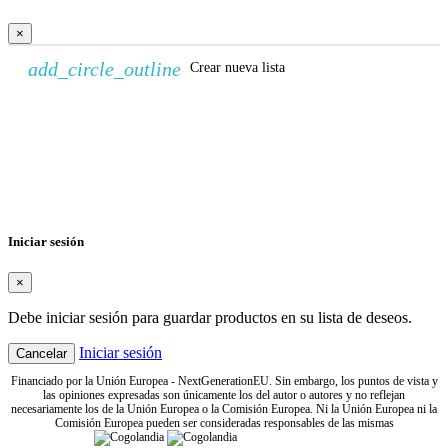
×
add_circle_outline
Crear nueva lista
Crear lista de deseos
×
Nombre de la lista de deseos
Cancelar
Crear lista de deseos
Iniciar sesión
×
Debe iniciar sesión para guardar productos en su lista de deseos.
Iniciar sesión
Cancelar
Financiado por la Unión Europea - NextGenerationEU. Sin embargo, los puntos de vista y
las opiniones expresadas son únicamente los del autor o autores y no reflejan
necesariamente los de la Unión Europea o la Comisión Europea. Ni la Unión Europea ni la
Comisión Europea pueden ser consideradas responsables de las mismas