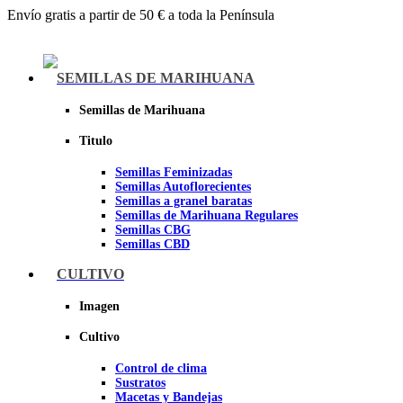
Envío gratis a partir de 50 € a toda la Península
Menu
SEMILLAS DE MARIHUANA
Semillas de Marihuana
Titulo
Semillas Feminizadas
Semillas Autoflorecientes
Semillas a granel baratas
Semillas de Marihuana Regulares
Semillas CBG
Semillas CBD
CULTIVO
Sheer seeds
Imagen
Cultivo
Control de clima
Sustratos
Macetas y Bandejas