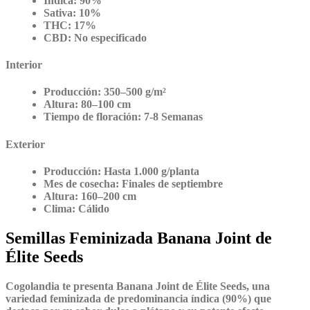
Índica:
90%
Sativa:
10%
THC:
17%
CBD:
No especificado
Interior
Producción:
350–500 g/m²
Altura:
80–100 cm
Tiempo de floración:
7-8 Semanas
Exterior
Producción:
Hasta 1.000 g/planta
Mes de cosecha:
Finales de septiembre
Altura:
160–200 cm
Clima:
Cálido
Semillas Feminizada Banana Joint de
Élite Seeds
Cogolandia te presenta
Banana Joint
de
Élite Seeds
, una
variedad feminizada de predominancia índica (90%) que