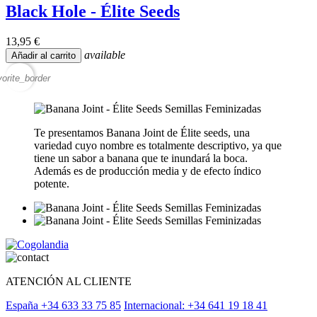
Black Hole - Élite Seeds
13,95 €
available
Añadir al carrito
vorite_border
Te presentamos Banana Joint de Élite seeds, una
variedad cuyo nombre es totalmente descriptivo, ya que
tiene un sabor a banana que te inundará la boca.
Además es de producción media y de efecto índico
potente.
ATENCIÓN AL CLIENTE
España +34 633 33 75 85
Internacional: +34 641 19 18 41