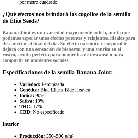
por metro cuadrado.
¿Qué efectos nos brindará los cogollos de la semilla
de Élite Seeds?
Banana Joint
es una variedad mayormente
índica
, por lo que
podemos esperar unos efectos potentes y relajantes, ideales para
desconectar al final del día. Su efecto narcótico y corporal te
dejará con una sensación de bienestar y una sonrisa en el
rostro, siendo perfecta para momentos de descanso o para
compartir en ambientes sociales.
Especificaciones de la semilla Banana Joint:
Variedad:
Feminizada
Genética:
Blue Elite x Blue Heaven
Índica:
90%
Sativa:
10%
THC:
17%
CBD:
No especificado
Interior
Producción:
350–500 g/m²