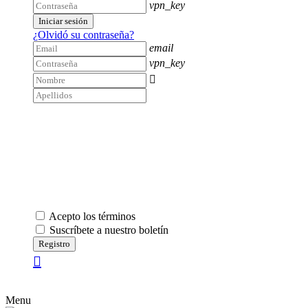
vpn_key
Iniciar sesión
¿Olvidó su contraseña?
email
vpn_key

Acepto los términos
Suscríbete a nuestro boletín
Registro
Menu