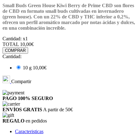
Small Buds Green House Kiwi Berry de Prime CBD son flores
de CBD en formato small buds cultivadas en invernadero
(green house). Con un 22% de CBD y THC inferior a 0,2%,
ofrecen un perfil aromático marcado por notas ácidas y dulces,
en una combinación increíble.
Cantidad:
x1
TOTAL
10,00€
COMPRAR
Cantidad:
10 g
10,00€
Compartir
PAGO 100%
SEGURO
ENVÍOS GRATIS
A partir de 50€
REGALO
en pedidos
Caracteristicas