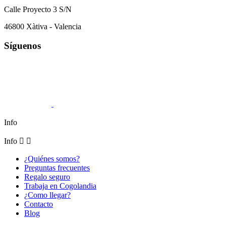
Calle Proyecto 3 S/N
46800 Xàtiva - Valencia
Síguenos
Info
Info


¿Quiénes somos?
Preguntas frecuentes
Regalo seguro
Trabaja en Cogolandia
¿Como llegar?
Contacto
Blog