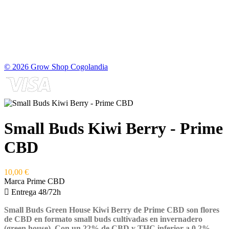
© 2026 Grow Shop Cogolandia
Small Buds Kiwi Berry - Prime
CBD
10,00 €
Marca
Prime CBD

Entrega 48/72h
Small Buds Green House Kiwi Berry de Prime CBD son flores
de CBD en formato small buds cultivadas en invernadero
(green house). Con un 22% de CBD y THC inferior a 0,2%,