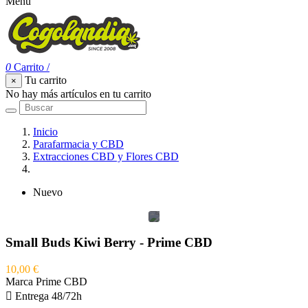
Menu
0
Carrito
/
Tu carrito
×
No hay más artículos en tu carrito
Inicio
Parafarmacia y CBD
Extracciones CBD y Flores CBD
Small Buds Kiwi Berry - Prime CBD
Nuevo
Small Buds Kiwi Berry - Prime CBD
10,00 €
Marca
Prime CBD

Entrega 48/72h