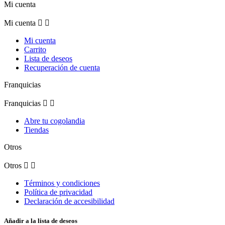
Mi cuenta
Mi cuenta


Mi cuenta
Carrito
Lista de deseos
Recuperación de cuenta
Franquicias
Franquicias


Abre tu cogolandia
Tiendas
Otros
Otros


Términos y condiciones
Política de privacidad
Declaración de accesibilidad
Añadir a la lista de deseos