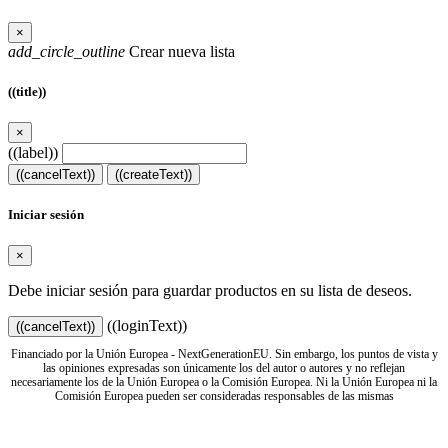
×
add_circle_outline
Crear nueva lista
((title))
×
((label))
((cancelText))
((createText))
Iniciar sesión
×
Debe iniciar sesión para guardar productos en su lista de deseos.
((loginText))
((cancelText))
Financiado por la Unión Europea - NextGenerationEU. Sin embargo, los puntos de vista y
las opiniones expresadas son únicamente los del autor o autores y no reflejan
necesariamente los de la Unión Europea o la Comisión Europea. Ni la Unión Europea ni la
Comisión Europea pueden ser consideradas responsables de las mismas