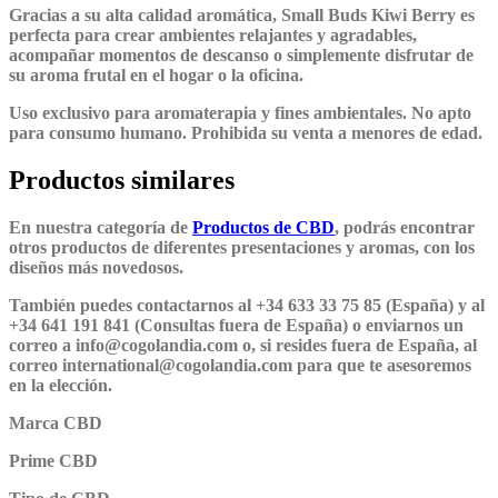
Gracias a su alta calidad aromática, Small Buds Kiwi Berry es
perfecta para crear ambientes relajantes y agradables,
acompañar momentos de descanso o simplemente disfrutar de
su aroma frutal en el hogar o la oficina.
Uso exclusivo para aromaterapia y fines ambientales. No apto
para consumo humano. Prohibida su venta a menores de edad.
Productos similares
En nuestra categoría de
Productos de CBD
, podrás encontrar
otros productos de diferentes presentaciones y aromas, con los
diseños más novedosos.
También puedes contactarnos al +34 633 33 75 85 (España) y al
+34 641 191 841 (Consultas fuera de España) o enviarnos un
correo a info@cogolandia.com o, si resides fuera de España, al
correo international@cogolandia.com para que te asesoremos
en la elección.
Marca CBD
Prime CBD