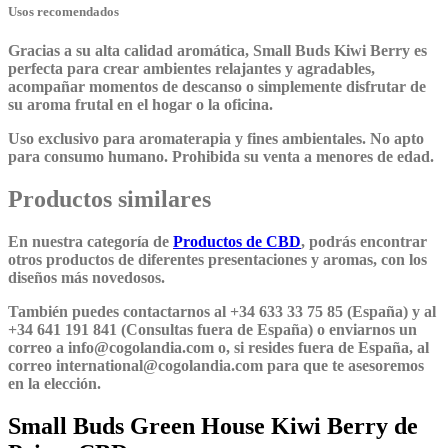
Usos recomendados
Gracias a su alta calidad aromática, Small Buds Kiwi Berry es
perfecta para crear ambientes relajantes y agradables,
acompañar momentos de descanso o simplemente disfrutar de
su aroma frutal en el hogar o la oficina.
Uso exclusivo para aromaterapia y fines ambientales. No apto
para consumo humano. Prohibida su venta a menores de edad.
Productos similares
En nuestra categoría de
Productos de CBD
, podrás encontrar
otros productos de diferentes presentaciones y aromas, con los
diseños más novedosos.
También puedes contactarnos al +34 633 33 75 85 (España) y al
+34 641 191 841 (Consultas fuera de España) o enviarnos un
correo a info@cogolandia.com o, si resides fuera de España, al
correo international@cogolandia.com para que te asesoremos
en la elección.
Small Buds Green House Kiwi Berry de