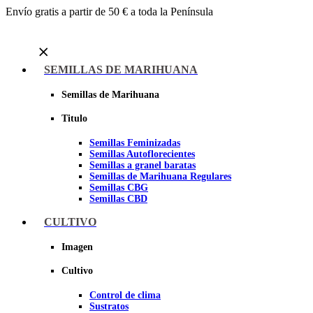
Envío gratis a partir de 50 € a toda la Península
Menu
SEMILLAS DE MARIHUANA
Semillas de Marihuana
Titulo
Semillas Feminizadas
Semillas Autoflorecientes
Semillas a granel baratas
Semillas de Marihuana Regulares
Semillas CBG
Semillas CBD
CULTIVO
Sheer seeds
Imagen
Cultivo
Control de clima
Sustratos