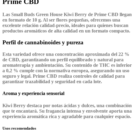
Prime CBD
Las
Small Buds Green House
Kiwi Berry de
Prime CBD
llegan
en
formato de 10 g
. Al ser flores pequeñas, ofrecemos una
excelente relación calidad-precio, ideales para quienes buscan
productos aromáticos de alta calidad en un formato compacto.
Perfil de cannabinoides y pureza
Esta variedad ofrece una
concentración aproximada del 22 %
de CBD
, garantizando un perfil equilibrado y natural para
aromaterapia y ambientación. Su contenido de
THC es inferior
a 0,2 %
cumple con la normativa europea, asegurando un uso
seguro y legal. Prime CBD realiza controles de calidad para
garantizar trazabilidad y seguridad en cada lote.
Aroma y experiencia sensorial
Kiwi Berry destaca por notas ácidas y dulces, una combinación
que te encantará. Su fragancia intensa y envolvente aporta una
experiencia aromática rica y agradable para cualquier espacio.
Usos recomendados