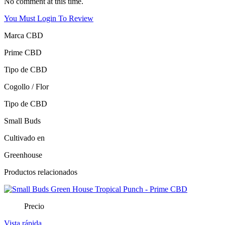
No comment at this time.
You Must Login To Review
Marca CBD
Prime CBD
Tipo de CBD
Cogollo / Flor
Tipo de CBD
Small Buds
Cultivado en
Greenhouse
Productos relacionados
Precio
Vista rápida