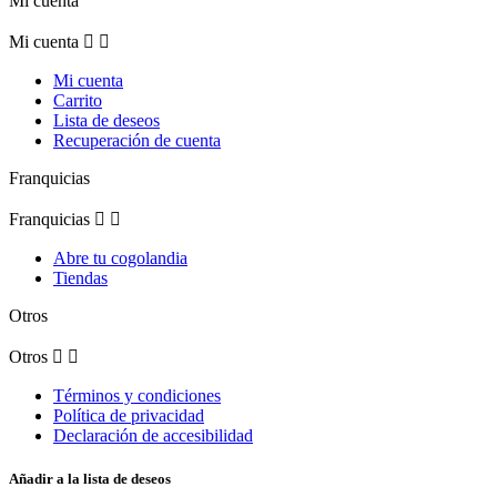
Mi cuenta
Mi cuenta


Mi cuenta
Carrito
Lista de deseos
Recuperación de cuenta
Franquicias
Franquicias


Abre tu cogolandia
Tiendas
Otros
Otros


Términos y condiciones
Política de privacidad
Declaración de accesibilidad
Añadir a la lista de deseos