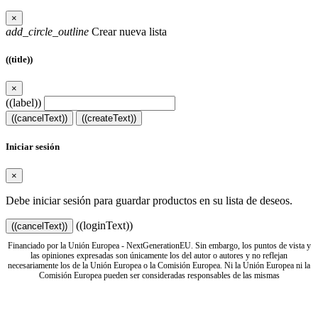
×
add_circle_outline
Crear nueva lista
((title))
×
((label))
((cancelText))
((createText))
Iniciar sesión
×
Debe iniciar sesión para guardar productos en su lista de deseos.
((loginText))
((cancelText))
Financiado por la Unión Europea - NextGenerationEU. Sin embargo, los puntos de vista y
las opiniones expresadas son únicamente los del autor o autores y no reflejan
necesariamente los de la Unión Europea o la Comisión Europea. Ni la Unión Europea ni la
Comisión Europea pueden ser consideradas responsables de las mismas