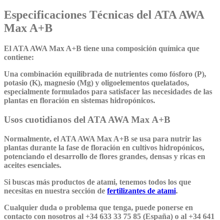
Especificaciones Técnicas del ATA AWA
Max A+B
El ATA AWA Max A+B tiene una composición química que
contiene:
Una combinación equilibrada de nutrientes como fósforo (P),
potasio (K), magnesio (Mg) y oligoelementos quelatados,
especialmente formulados para satisfacer las necesidades de las
plantas en floración en sistemas hidropónicos.
Usos cuotidianos del ATA AWA Max A+B
Normalmente, el ATA AWA Max A+B se usa para nutrir las
plantas durante la fase de floración en cultivos hidropónicos,
potenciando el desarrollo de flores grandes, densas y ricas en
aceites esenciales.
Si buscas más productos de atami, tenemos todos los que
necesitas en nuestra sección de
fertilizantes de atami
.
Cualquier duda o problema que tenga, puede ponerse en
contacto con nosotros al +34 633 33 75 85 (España) o al +34 641