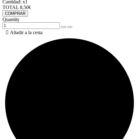
Cantidad:
x1
TOTAL
8,50€
COMPRAR
Quantity

Añadir a la cesta