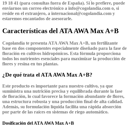
19 18 41 (para consultas fuera de España). Si lo prefiere, puede
enviarnos un correo electrónico a info@cogolandia.com o, si
reside en el extranjero, a internacional@cogolandia.com y
estaremos encantados de asesorarle.
Características del ATA AWA Max A+B
Cogolandia te presenta ATA AWA Max A+B, un fertilizante
base en dos componentes especialmente diseñado para la fase de
floración en cultivos hidropónicos. Esta fórmula proporciona
todos los nutrientes esenciales para maximizar la producción de
flores y resina en tus plantas.
¿De qué trata el ATA AWA Max A+B?
Este producto es importante para nuestro cultivo, ya que
suministra una nutrición precisa y equilibrada durante la fase
de floración, lo cual favorece la formación abundante de flores,
una estructura robusta y una producción final de alta calidad.
Además, su formulación líquida facilita una rápida absorción
por parte de las raíces en sistemas de riego automático.
Dosificación del ATA AWA Max A+B