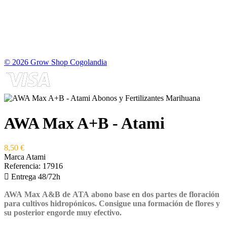
© 2026 Grow Shop Cogolandia
AWA Max A+B - Atami
8,50 €
Marca
Atami
Referencia:
17916

Entrega 48/72h
AWA Max A&B
de
ATA
abono base en dos partes de floración
para cultivos hidropónicos. Consigue una formación de flores y
su posterior engorde muy efectivo.