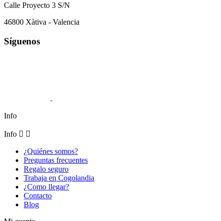
Calle Proyecto 3 S/N
46800 Xàtiva - Valencia
Síguenos
Info
Info


¿Quiénes somos?
Preguntas frecuentes
Regalo seguro
Trabaja en Cogolandia
¿Como llegar?
Contacto
Blog