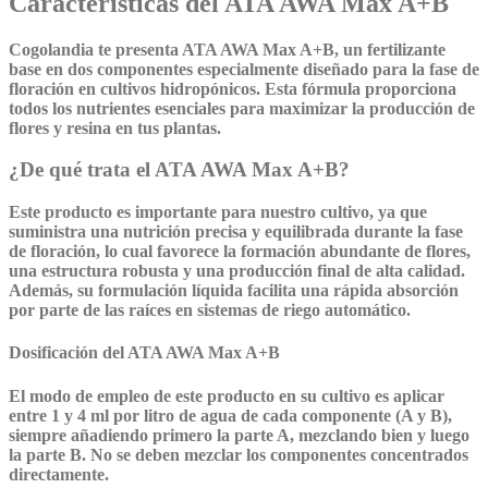
Características del ATA AWA Max A+B
Cogolandia te presenta ATA AWA Max A+B, un fertilizante
base en dos componentes especialmente diseñado para la fase de
floración en cultivos hidropónicos. Esta fórmula proporciona
todos los nutrientes esenciales para maximizar la producción de
flores y resina en tus plantas.
¿De qué trata el ATA AWA Max A+B?
Este producto es importante para nuestro cultivo, ya que
suministra una nutrición precisa y equilibrada durante la fase
de floración, lo cual favorece la formación abundante de flores,
una estructura robusta y una producción final de alta calidad.
Además, su formulación líquida facilita una rápida absorción
por parte de las raíces en sistemas de riego automático.
Dosificación del ATA AWA Max A+B
El modo de empleo de este producto en su cultivo es aplicar
entre 1 y 4 ml por litro de agua de cada componente (A y B),
siempre añadiendo primero la parte A, mezclando bien y luego
la parte B. No se deben mezclar los componentes concentrados
directamente.