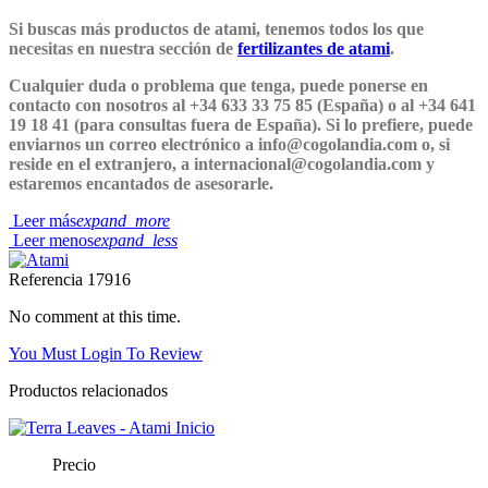
Si buscas más productos de atami, tenemos todos los que
necesitas en nuestra sección de
fertilizantes de atami
.
Cualquier duda o problema que tenga, puede ponerse en
contacto con nosotros al +34 633 33 75 85 (España) o al +34 641
19 18 41 (para consultas fuera de España). Si lo prefiere, puede
enviarnos un correo electrónico a info@cogolandia.com o, si
reside en el extranjero, a internacional@cogolandia.com y
estaremos encantados de asesorarle.
Leer más
expand_more
Leer menos
expand_less
Referencia
17916
No comment at this time.
You Must Login To Review
Productos relacionados
Precio