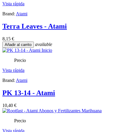
Vista rápida
Brand:
Atami
Terra Leaves - Atami
8,15 €
available
Añadir al carrito
Precio
Vista rápida
Brand:
Atami
PK 13-14 - Atami
10,40 €
Precio
Vista rápida