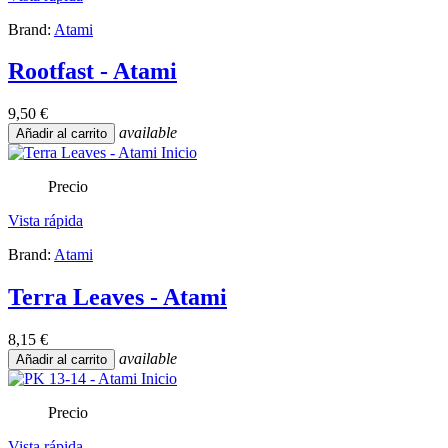
Brand:
Atami
Rootfast - Atami
9,50 €
available
Añadir al carrito
Precio
Vista rápida
Brand:
Atami
Terra Leaves - Atami
8,15 €
available
Añadir al carrito
Precio
Vista rápida