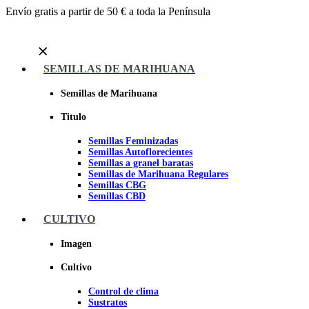
Envío gratis a partir de 50 € a toda la Península
Menu
SEMILLAS DE MARIHUANA
Semillas de Marihuana
Titulo
Semillas Feminizadas
Semillas Autoflorecientes
Semillas a granel baratas
Semillas de Marihuana Regulares
Semillas CBG
Semillas CBD
CULTIVO
Sheer seeds
Imagen
Cultivo
Control de clima
Sustratos