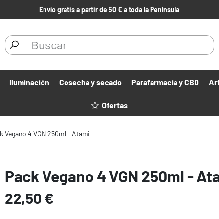
Envío gratis a partir de 50 € a toda la Península
Iluminación
Cosecha y secado
Parafarmacia y CBD
Ar
Ofertas
k Vegano 4 VGN 250ml - Atami
Pack Vegano 4 VGN 250ml - At
22,50 €