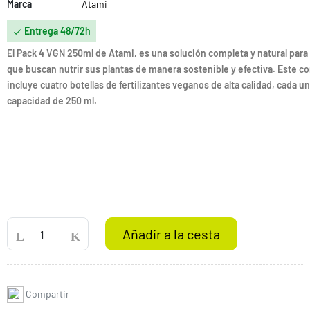
Marca
Atami
Entrega 48/72h

El Pack 4 VGN 250ml de Atami, es una solución completa y natural para
que buscan nutrir sus plantas de manera sostenible y efectiva. Este c
incluye cuatro botellas de fertilizantes veganos de alta calidad, cada u
capacidad de 250 ml.
Añadir a la cesta
Compartir