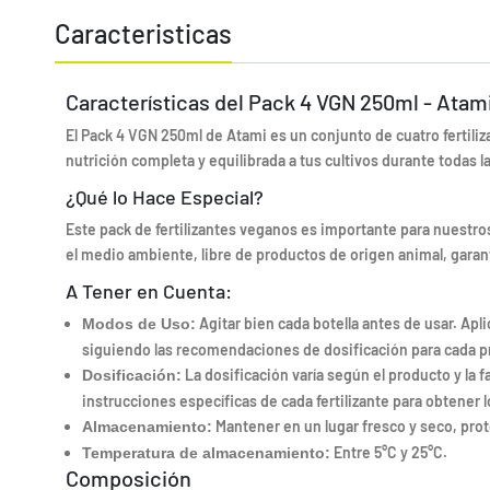
Caracteristicas
Características del Pack 4 VGN 250ml - Atam
El Pack 4 VGN 250ml de Atami es un conjunto de cuatro fertili
nutrición completa y equilibrada a tus cultivos durante todas l
¿Qué lo Hace Especial?
Este pack de fertilizantes veganos es importante para nuestro
el medio ambiente, libre de productos de origen animal, garan
A Tener en Cuenta:
Agitar bien cada botella antes de usar. Apl
Modos de Uso:
siguiendo las recomendaciones de dosificación para cada pr
La dosificación varía según el producto y la f
Dosificación:
instrucciones específicas de cada fertilizante para obtener 
Mantener en un lugar fresco y seco, prote
Almacenamiento:
Entre 5°C y 25°C.
Temperatura de almacenamiento:
Composición