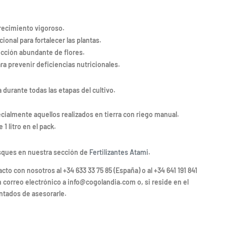
crecimiento vigoroso.
ional para fortalecer las plantas.
ucción abundante de flores.
a prevenir deficiencias nutricionales.
durante todas las etapas del cultivo.
cialmente aquellos realizados en tierra con riego manual.
1 litro en el pack.
sques en nuestra sección de
Fertilizantes Atami
.
 con nosotros al +34 633 33 75 85 (España) o al +34 641 191 841
n correo electrónico a info@cogolandia.com o, si reside en el
ntados de asesorarle.