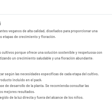
i
zantes veganos de alta calidad, diseñados para proporcionar una
as etapas de crecimiento y floración.
s cultivos porque ofrece una solución sostenible y respetuosa con
tizando un crecimiento saludable y una floración abundante.
icar según las necesidades específicas de cada etapa del cultivo,
oducto incluido en el pack.
ase de desarrollo de la planta. Se recomienda consultar las
los mejores resultados.
gido de la luz directa y fuera del alcance de los niños.