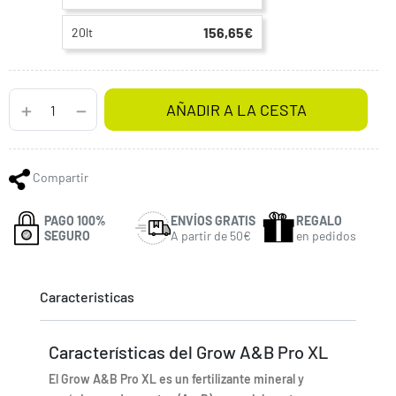
156,65€
20lt
AÑADIR A LA CESTA
Compartir
PAGO 100%
ENVÍOS GRATIS
REGALO
SEGURO
A partir de 50€
en pedidos
Caracteristicas
Características del Grow A&B Pro XL
El Grow A&B Pro XL es un fertilizante mineral y