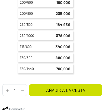
160,00€
200/500
235,00€
200/800
184,95€
250/500
378,00€
250/1000
340,00€
315/800
480,00€
350/800
700,00€
350/1440
AÑADIR A LA CESTA
Compartir