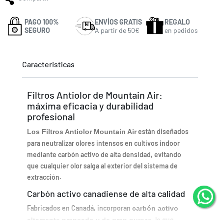
PAGO 100%
ENVÍOS GRATIS
REGALO
SEGURO
A partir de 50€
en pedidos
Caracteristicas
Filtros Antiolor de Mountain Air:
máxima eficacia y durabilidad
profesional
están diseñados
Los Filtros Antiolor Mountain Air
para neutralizar olores intensos en cultivos indoor
mediante carbón activo de alta densidad, evitando
que cualquier olor salga al exterior del sistema de
extracción.
Carbón activo canadiense de alta calidad
Fabricados en Canadá, incorporan
carbón activo
, lo que
altamente prensado y de gran pureza