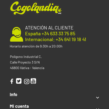
ATENCIÓN AL CLIENTE
España +34 633 33 75 85
Internacional: +34 641 19 18 41
Horario atención de 9:30h a 20:00h
Polígono Industrial C,
Calle Proyecto 3 S/N
46800 Xàtiva - Valencia
Info

Mi cuenta