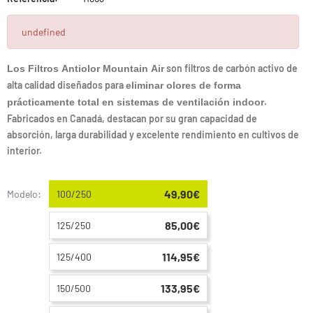
undefined
son filtros de carbón activo de
Los Filtros Antiolor Mountain Air
alta calidad diseñados para
eliminar olores de forma
.
prácticamente total en sistemas de ventilación indoor
Fabricados en Canadá, destacan por su gran capacidad de
absorción, larga durabilidad y excelente rendimiento en cultivos de
interior.
49,90€
Modelo:
100/250
85,00€
125/250
114,95€
125/400
133,95€
150/500