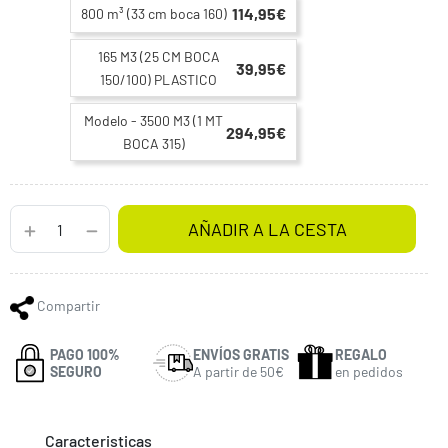
114,95€
800 m³ (33 cm boca 160)
165 M3 (25 CM BOCA
39,95€
150/100) PLASTICO
Modelo - 3500 M3 (1 MT
294,95€
BOCA 315)
AÑADIR A LA CESTA
Compartir
PAGO 100%
ENVÍOS GRATIS
REGALO
SEGURO
A partir de 50€
en pedidos
Caracteristicas