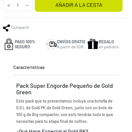
AÑADIR A LA CESTA
Compartir
PAGO 100%
ENVÍOS GRATIS
REGALO
SEGURO
A partir de 50€
en pedidos
Caracteristicas
Pack Super Engorde Pequeño de Gold
Green
Este pack que te presentamos incluye una botella de
0.5 L de Gold PK de Gold Green, junto con un bote de
100 g de Big compactor, con esto tendrás todo lo que
necesitas para tu etapa final de cultivo.
¿Qué Hace Especial al Gold PK?