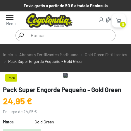
Envío gratis a partir de 50 € a toda la Península
Menu
0
Inicio
Abonos y Fertilizantes Marihuana
Gold Green Fertilizantes
Pack Super Engorde Pequeño - Gold Green
Pack
Pack Super Engorde Pequeño - Gold Green
24,95 €
En lugar de 24,95 €
Marca
Gold Green