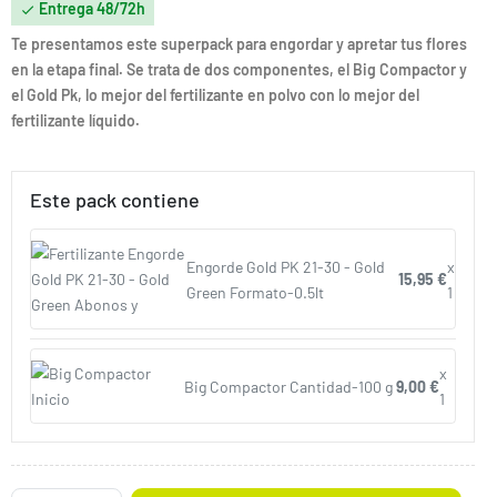
Entrega 48/72h

Te presentamos este superpack para engordar y apretar tus flores
en la etapa final. Se trata de dos componentes, el Big Compactor y
el Gold Pk, lo mejor del fertilizante en polvo con lo mejor del
fertilizante líquido.
Este pack contiene
Engorde Gold PK 21-30 - Gold
x
15,95 €
Green Formato-0.5lt
1
x
Big Compactor Cantidad-100 g
9,00 €
1