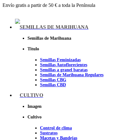
Envío gratis a partir de 50 € a toda la Península
Menu
SEMILLAS DE MARIHUANA
Semillas de Marihuana
Titulo
Semillas Feminizadas
Semillas Autoflorecientes
Semillas a granel baratas
Semillas de Marihuana Regulares
Semillas CBG
Semillas CBD
CULTIVO
Sheer seeds
Imagen
Cultivo
Control de clima
Sustratos
Macetas y Bandejas