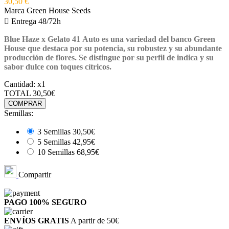
30,50 €
Marca
Green House Seeds

Entrega 48/72h
Blue Haze x Gelato 41 Auto es una variedad del banco Green
House que destaca por su potencia, su robustez y su abundante
producción de flores. Se distingue por su perfil de indica y su
sabor dulce con toques cítricos.
Cantidad:
x1
TOTAL
30,50€
COMPRAR
Semillas:
3 Semillas
30,50€
5 Semillas
42,95€
10 Semillas
68,95€
Compartir
PAGO 100%
SEGURO
ENVÍOS GRATIS
A partir de 50€