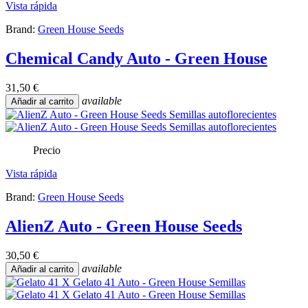
Vista rápida
Brand:
Green House Seeds
Chemical Candy Auto - Green House
31,50 €
available
Añadir al carrito
Precio
Vista rápida
Brand:
Green House Seeds
AlienZ Auto - Green House Seeds
30,50 €
available
Añadir al carrito