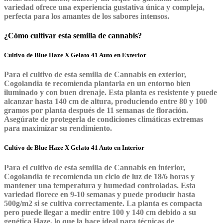
variedad ofrece una experiencia gustativa única y compleja,
perfecta para los amantes de los sabores intensos.
¿Cómo cultivar esta semilla de cannabis?
Cultivo de Blue Haze X Gelato 41 Auto en Exterior
Para el cultivo de esta semilla de Cannabis en exterior,
Cogolandia te recomienda plantarla en un entorno bien
iluminado y con buen drenaje. Esta planta es resistente y puede
alcanzar hasta 140 cm de altura, produciendo entre 80 y 100
gramos por planta después de 11 semanas de floración.
Asegúrate de protegerla de condiciones climáticas extremas
para maximizar su rendimiento.
Cultivo de Blue Haze X Gelato 41 Auto en Interior
Para el cultivo de esta semilla de Cannabis en interior,
Cogolandia te recomienda un ciclo de luz de 18/6 horas y
mantener una temperatura y humedad controladas. Esta
variedad florece en 9-10 semanas y puede producir hasta
500g/m2 si se cultiva correctamente. La planta es compacta
pero puede llegar a medir entre 100 y 140 cm debido a su
genética Haze, lo que la hace ideal para técnicas de