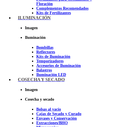
Floración
Complementos Recomendados
Kits de Fertilizantes
ILUMINACIÓN
Imagen
Imagen
Iluminación
Bombillas
Reflectores
Kits de Iluminación
Temporizadores
Accesorios de Iluminación
Balastros
Iluminación LED
Iluminación LEC
COSECHA Y SECADO
Luz Nocturna
Imagen
Imagen
Cosecha y secado
Bolsas al vacío
Cajas de Secado y Curado
Envases y Conservación
Extracciones/BHO