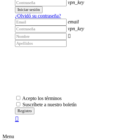
vpn_key
Iniciar sesión
¿Olvidó su contraseña?
email
vpn_key

Acepto los términos
Suscríbete a nuestro boletín
Registro
Menu