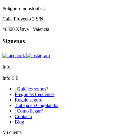
Polígono Industrial C,
Calle Proyecto 3 S/N
46800 Xàtiva - Valencia
Síguenos
Info
Info


¿Quiénes somos?
Preguntas frecuentes
Regalo seguro
Trabaja en Cogolandia
¿Como llegar?
Contacto
Blog
Mi cuenta