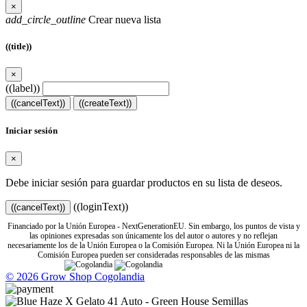
×
add_circle_outline
Crear nueva lista
((title))
×
((label))
((cancelText))
((createText))
Iniciar sesión
×
Debe iniciar sesión para guardar productos en su lista de deseos.
((loginText))
((cancelText))
Financiado por la Unión Europea - NextGenerationEU. Sin embargo, los puntos de vista y
las opiniones expresadas son únicamente los del autor o autores y no reflejan
necesariamente los de la Unión Europea o la Comisión Europea. Ni la Unión Europea ni la
Comisión Europea pueden ser consideradas responsables de las mismas
© 2026 Grow Shop Cogolandia