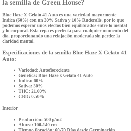
la semilla de Green House?
Blue Haze X Gelato 41 Auto es una variedad mayormente
Indica (60%) con un 30% Sativa y 10% Ruderalis, por lo que
podemos esperar unos efectos bien equilibrados entre lo mental
y lo corporal. Esta cepa es perfecta para cualquier momento del
día, proporcionando una relajación moderada sin perder la
claridad mental.
Especificaciones de la semilla Blue Haze X Gelato 41
Auto:
Variedad:
Autofloreciente
Genética:
Blue Haze x Gelato 41 Auto
Indica:
60%
Sativa:
30%
THC:
21,00%
CBD:
0,50%
Interior
Producción:
500 g/m2
Altura:
100-140 cm
Tiempo floración:
60-70 Días desde Germinación