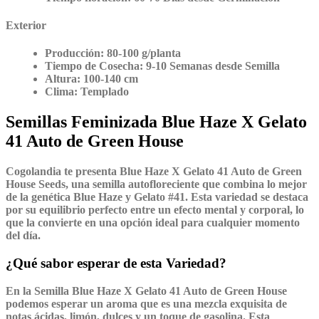
Exterior
Producción:
80-100 g/planta
Tiempo de Cosecha:
9-10 Semanas desde Semilla
Altura:
100-140 cm
Clima:
Templado
Semillas Feminizada Blue Haze X Gelato
41 Auto de Green House
Cogolandia te presenta Blue Haze X Gelato 41 Auto de Green
House Seeds, una semilla autofloreciente que combina lo mejor
de la genética Blue Haze y Gelato #41. Esta variedad se destaca
por su equilibrio perfecto entre un efecto mental y corporal, lo
que la convierte en una opción ideal para cualquier momento
del día.
¿Qué sabor esperar de esta Variedad?
En la Semilla Blue Haze X Gelato 41 Auto de Green House
podemos esperar un aroma que es una mezcla exquisita de
notas ácidas, limón, dulces y un toque de gasolina. Esta