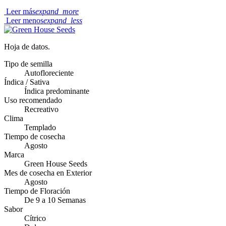
Leer más
expand_more
Leer menos
expand_less
Hoja de datos.
Tipo de semilla
Autofloreciente
Índica / Sativa
Índica predominante
Uso recomendado
Recreativo
Clima
Templado
Tiempo de cosecha
Agosto
Marca
Green House Seeds
Mes de cosecha en Exterior
Agosto
Tiempo de Floración
De 9 a 10 Semanas
Sabor
Cítrico