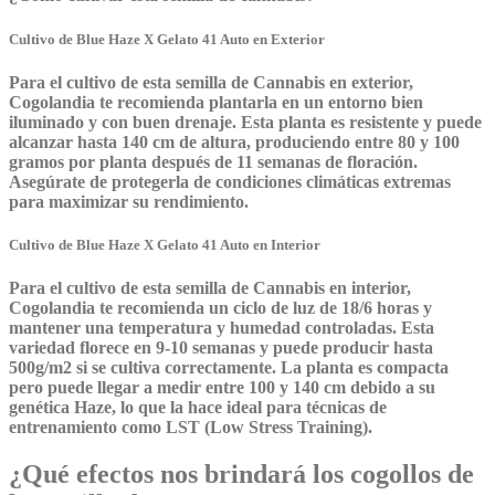
Cultivo de Blue Haze X Gelato 41 Auto en Exterior
Para el cultivo de esta semilla de Cannabis en exterior,
Cogolandia te recomienda plantarla en un entorno bien
iluminado y con buen drenaje. Esta planta es resistente y puede
alcanzar hasta 140 cm de altura, produciendo entre 80 y 100
gramos por planta después de 11 semanas de floración.
Asegúrate de protegerla de condiciones climáticas extremas
para maximizar su rendimiento.
Cultivo de Blue Haze X Gelato 41 Auto en Interior
Para el cultivo de esta semilla de Cannabis en interior,
Cogolandia te recomienda un ciclo de luz de 18/6 horas y
mantener una temperatura y humedad controladas. Esta
variedad florece en 9-10 semanas y puede producir hasta
500g/m2 si se cultiva correctamente. La planta es compacta
pero puede llegar a medir entre 100 y 140 cm debido a su
genética Haze, lo que la hace ideal para técnicas de
entrenamiento como LST (Low Stress Training).
¿Qué efectos nos brindará los cogollos de