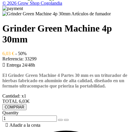
© 2026 Grow Shop Cogolandia
Grinder Green Machine 4p
30mm
6,03 €
- 50%
Referencia:
33299

Entrega 24/48h
El Grinder Green Machine 4 Partes 30 mm
es un triturador de
hierbas fabricado en aluminio de alta calidad, diseñado en un
formato ultracompacto que prioriza la portabilidad.
Cantidad:
x1
TOTAL
6,03€
COMPRAR
Quantity

Añadir a la cesta