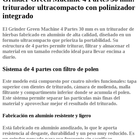
triturador ultracompacto con polinizador
integrado
El Grinder Green Machine 4 Partes 30 mm
es un triturador de
hierbas fabricado en aluminio de alta calidad, diseñado en un
formato ultracompacto que prioriza la portabilidad. Su
estructura de 4 partes permite triturar, filtrar y almacenar el
material en un tamaño reducido ideal para llevar encima a
diario.
Sistema de 4 partes con filtro de polen
Este modelo está compuesto por cuatro niveles funcionales: tapa
superior con dientes de triturado, cámara de molienda, malla
filtrante y compartimento inferior donde se acumula el polen.
Este sistema permite separar las partículas más finas del
material y aprovechar mejor el resultado del triturado.
Fabricación en aluminio resistente y ligero
Está fabricado en aluminio anodizado, lo que le aporta
resistencia al desgaste, durabilidad y un peso muy reducido. Es
un grinder pensado para uso frecuente sin sacrificar