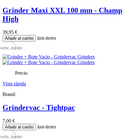
Grinder Maxi XXL 100 mm - Champ
High
39,95 €
last-items
Añadir al carrito
vorite_border
Precio
Vista rápida
Brand:
Grindervac - Tightpac
7,00 €
last-items
Añadir al carrito
vorite_border