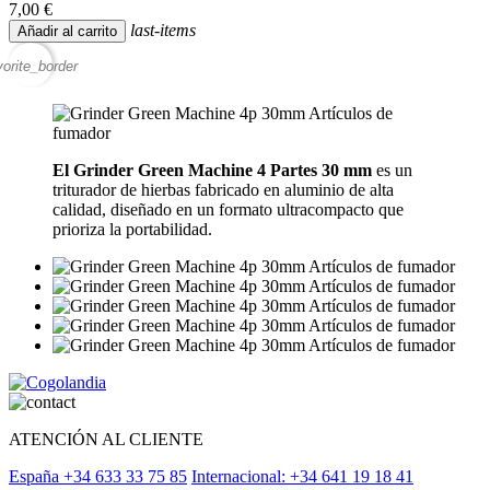
7,00 €
last-items
Añadir al carrito
vorite_border
El Grinder Green Machine 4 Partes 30 mm
es un
triturador de hierbas fabricado en aluminio de alta
calidad, diseñado en un formato ultracompacto que
prioriza la portabilidad.
ATENCIÓN AL CLIENTE
España +34 633 33 75 85
Internacional: +34 641 19 18 41