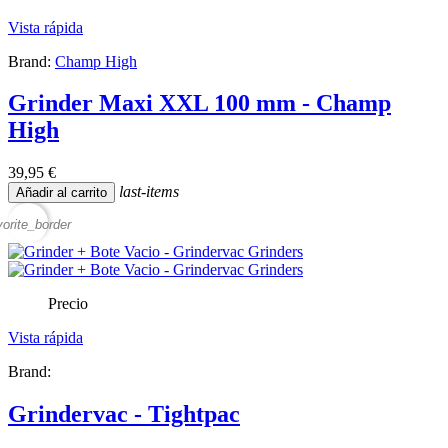
Vista rápida
Brand:
Champ High
Grinder Maxi XXL 100 mm - Champ
High
39,95 €
last-items
Añadir al carrito
vorite_border
Precio
Vista rápida
Brand:
Grindervac - Tightpac