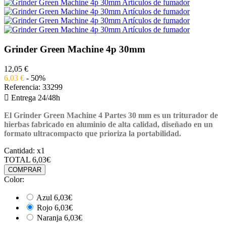
Grinder Green Machine 4p 30mm
12,05 €
6,03 €
- 50%
Referencia:
33299

Entrega 24/48h
El Grinder Green Machine 4 Partes 30 mm
es un triturador de
hierbas fabricado en aluminio de alta calidad, diseñado en un
formato ultracompacto que prioriza la portabilidad.
Cantidad:
x1
TOTAL
6,03€
COMPRAR
Color:
Azul
6,03€
Rojo
6,03€
Naranja
6,03€