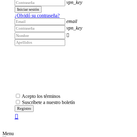
vpn_key
Iniciar sesión
¿Olvidó su contraseña?
email
vpn_key

Acepto los términos
Suscríbete a nuestro boletín
Registro
Menu