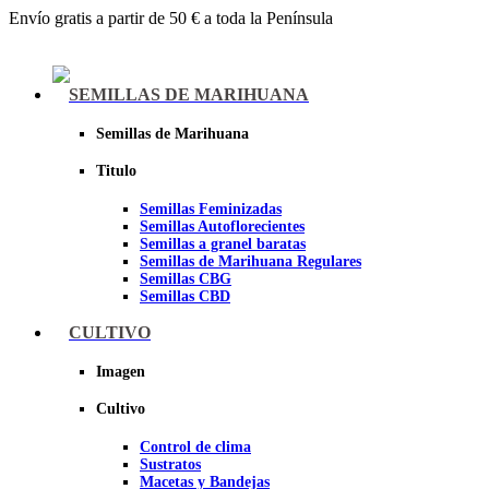
Envío gratis a partir de 50 € a toda la Península
Menu
SEMILLAS DE MARIHUANA
Semillas de Marihuana
Titulo
Semillas Feminizadas
Semillas Autoflorecientes
Semillas a granel baratas
Semillas de Marihuana Regulares
Semillas CBG
Semillas CBD
CULTIVO
Sheer seeds
Imagen
Cultivo
Control de clima
Sustratos
Macetas y Bandejas