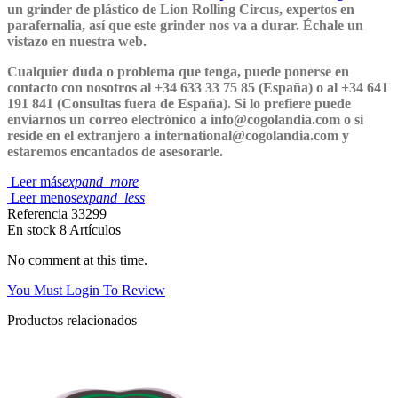
un grinder de plástico de Lion Rolling Circus, expertos en
parafernalia, así que este grinder nos va a durar. Échale un
vistazo en nuestra web.
Cualquier duda o problema que tenga, puede ponerse en
contacto con nosotros al +34 633 33 75 85 (España) o al +34 641
191 841 (Consultas fuera de España). Si lo prefiere puede
enviarnos un correo electrónico a info@cogolandia.com o si
reside en el extranjero a international@cogolandia.com y
estaremos encantados de asesorarle.
Leer más
expand_more
Leer menos
expand_less
Referencia
33299
En stock
8 Artículos
No comment at this time.
You Must Login To Review
Productos relacionados