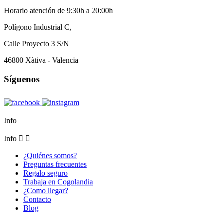
Horario atención de 9:30h a 20:00h
Polígono Industrial C,
Calle Proyecto 3 S/N
46800 Xàtiva - Valencia
Síguenos
Info
Info


¿Quiénes somos?
Preguntas frecuentes
Regalo seguro
Trabaja en Cogolandia
¿Como llegar?
Contacto
Blog