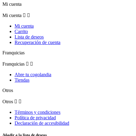
Mi cuenta
Mi cuenta


Mi cuenta
Carrito
Lista de deseos
Recuperación de cuenta
Franquicias
Franquicias


Abre tu cogolandia
Tiendas
Otros
Otros


Términos y condiciones
Política de privacidad
Declaración de accesibilidad
Añadir a la lista de deseos