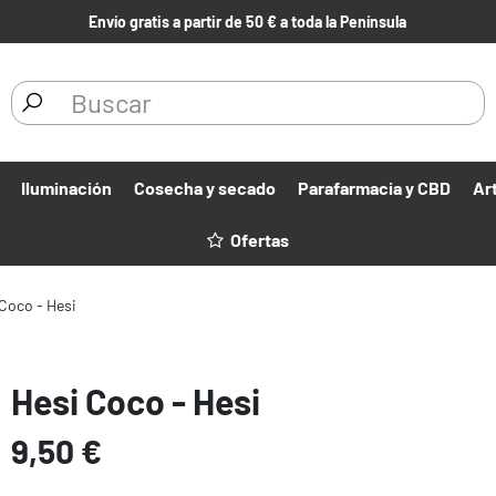
Envío gratis a partir de 50 € a toda la Península
Iluminación
Cosecha y secado
Parafarmacia y CBD
Ar
Ofertas
Coco - Hesi
Hesi Coco - Hesi
9,50 €