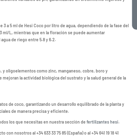
e 3 a 5 ml de Hesi Coco por litro de agua, dependiendo de la fase del
 3 ml/L, mientras que en la floración se puede aumentar
agua de riego entre 5.8 y 6.2.
o, y oligoelementos como zinc, manganeso, cobre, boro y
ejoran la actividad biológica del sustrato y la salud general de la
tos de coco, garantizando un desarrollo equilibrado de la planta y
iales de manera precisa y eficiente.
odos los que necesitas en nuestra sección de
fertilizantes hesi
.
con nosotros al +34 633 33 75 85 (España) o al +34 641 19 18 41