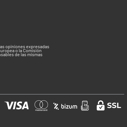
 las opiniones expresadas
Europea o la Comisión
nsables de las mismas