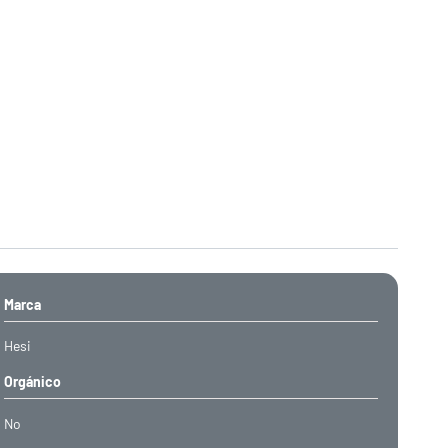
Marca
Hesi
Orgánico
No