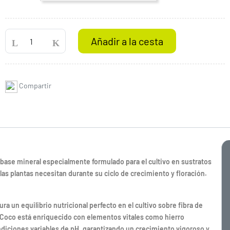
Añadir a la cesta
Compartir
 base mineral especialmente formulado para el cultivo en sustratos
as plantas necesitan durante su ciclo de crecimiento y floración.
a un equilibrio nutricional perfecto en el cultivo sobre fibra de
i Coco está enriquecido con elementos vitales como hierro
diciones variables de pH, garantizando un crecimiento vigoroso y