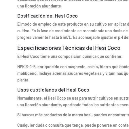
una floración abundante.
Dosificación del Hesi Coco
El modo de empleo de este producto en su cultivo es: aplicar d
cultivo. En la fase de crecimiento se recomienda una dosis de
progresivamente hasta 5 ml/L. Es aconsejable ajustar el pH del 
Especificaciones Técnicas del Hesi Coco
El Hesi Coco tiene una composición química que contiene:
NPK 3-4-5, enriquecido con magnesio, calcio, hierro quelatad
molibdeno. Incluye además azúcares vegetales y vitaminas que m
planta.
Usos cuotidianos del Hesi Coco
Normalmente, el Hesi Coco se usa para nutrir cultivos en sustra
una floración abundante, aportando todos los nutrientes esenc
Si buscas más productos de la marca hesi, puedes encontrar t
Cualquier duda o consulta que tenga, puede ponerse en contacto 