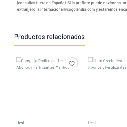
(consultas fuera de España). Si lo prefiere puede enviarnos un
extranjero, a internacional@cogolandia.com y estaremos enca
Productos relacionados
Precio
Precio
favorite_border
Hesi
Hesi