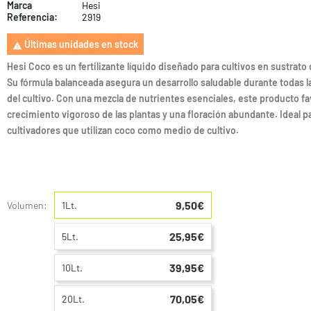
Marca
Hesi
Referencia:
2919
Últimas unidades en stock

Hesi Coco es un fertilizante líquido diseñado para cultivos en sustrato
Su fórmula balanceada asegura un desarrollo saludable durante todas l
del cultivo. Con una mezcla de nutrientes esenciales, este producto fa
crecimiento vigoroso de las plantas y una floración abundante. Ideal p
cultivadores que utilizan coco como medio de cultivo.
9,50€
Volumen:
1Lt.
25,95€
5Lt.
39,95€
10Lt.
70,05€
20Lt.