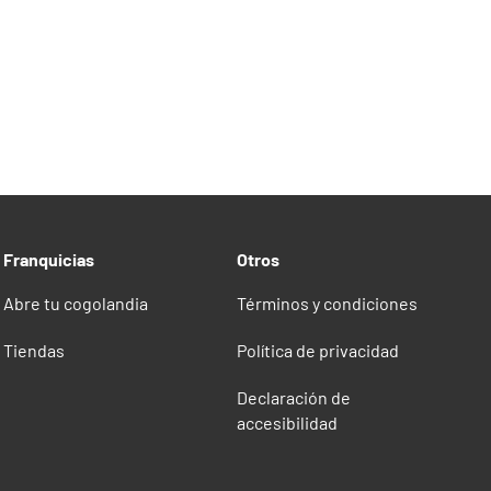
tems
Franquicias
Otros
Abre tu cogolandia
Términos y condiciones
Tiendas
Política de privacidad
Declaración de
accesibilidad