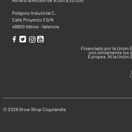
Horario atención de 9:30h a 20:00h
Polígono Industrial C,
Calle Proyecto 3 S/N
46800 Xàtiva - Valencia
Financiado por la Unión 
son únicamente los d
Europea. Ni la Unión
© 2026 Grow Shop Cogolandia