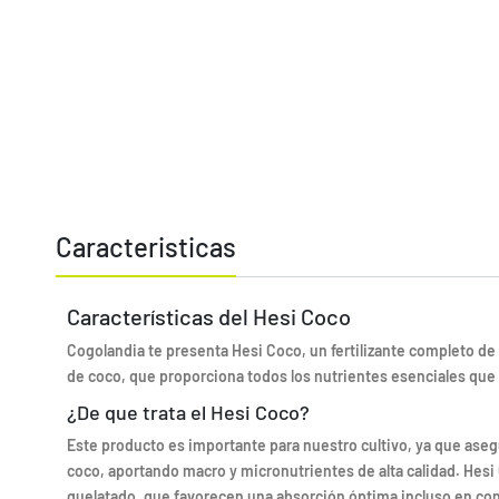
Caracteristicas
Características del Hesi Coco
Cogolandia te presenta Hesi Coco, un fertilizante completo de
de coco, que proporciona todos los nutrientes esenciales que l
¿De que trata el Hesi Coco?
Este producto es importante para nuestro cultivo, ya que asegur
coco, aportando macro y micronutrientes de alta calidad. Hes
quelatado, que favorecen una absorción óptima incluso en con