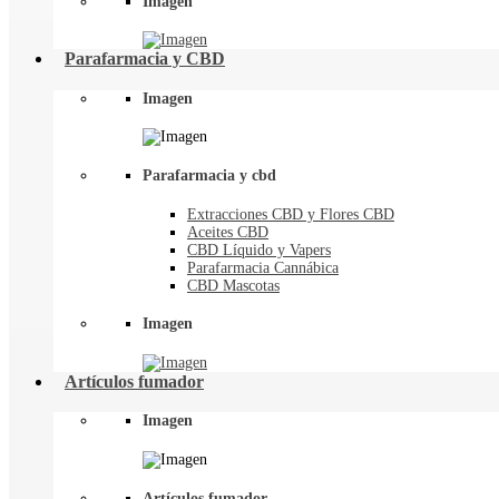
Imagen
Parafarmacia y CBD
Imagen
Parafarmacia y cbd
Extracciones CBD y Flores CBD
Aceites CBD
CBD Líquido y Vapers
Parafarmacia Cannábica
CBD Mascotas
Imagen
Artículos fumador
Imagen
Artículos fumador