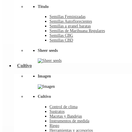
Titulo
Semillas Feminizadas
Semillas Autoflorecientes
Semillas a granel baratas
Semillas de Marihuana Regulares
Semillas CBG
Semillas CBD
Sheer seeds
Cultivo
Imagen
Cultivo
Control de clima
Sustratos
Macetas y Bandejas
Instrumentos de medida
Riego
Herramientas y accesorios