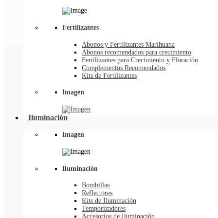
Fertilizantes
Abonos y Fertilizantes Marihuana
Abonos recomendados para crecimiento
Fertilizantes para Crecimiento y Floración
Complementos Recomendados
Kits de Fertilizantes
Imagen
Iluminación
Imagen
Iluminación
Bombillas
Reflectores
Kits de Iluminación
Temporizadores
Accesorios de Iluminación