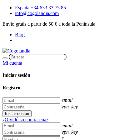
España +34 633 33 75 85
info@cogolandia.com
Envío gratis a partir de 50 € a toda la Península
Blog
Mi cuenta
Iniciar sesión
Registro
email
vpn_key
Iniciar sesión
¿Olvidó su contraseña?
email
vpn_key
