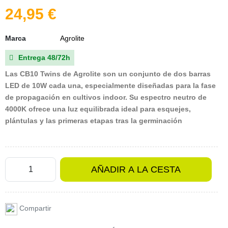
24,95 €
Marca
Agrolite
Entrega 48/72h

Las
CB10 Twins de Agrolite
son un conjunto de dos barras
LED de
10W
cada una, especialmente diseñadas para la fase
de propagación en cultivos indoor. Su espectro neutro de
4000K
ofrece una luz equilibrada ideal para esquejes,
plántulas y las primeras etapas tras la germinación
AÑADIR A LA CESTA
Compartir