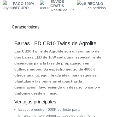
ENVÍOS
PAGO 100%
REGALO
GRATIS
SEGURO
en pedidos
A partir de 50€
Caracteristicas
Barras LED CB10 Twins de Agrolite
Las
CB10 Twins de Agrolite
son un conjunto de
dos barras LED de
10W
cada una, especialmente
diseñadas para la fase de propagación en
cultivos indoor. Su espectro neutro de
4000K
ofrece una luz equilibrada ideal para esquejes,
plántulas y las primeras etapas tras la
germinación, favoreciendo un desarrollo sano y
uniforme desde el inicio.
Ventajas principales
Espectro neutro 4000K perfecto para
enraizamiento y primeras fases de crecimiento.