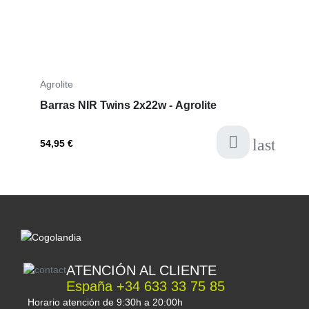
para un arranque perfecto del cultivo.
Agrolite
Barras NIR Twins 2x22w - Agrolite
last-ite
54,95 €
ATENCIÓN AL CLIENTE
España +34 633 33 75 85
Horario atención de 9:30h a 20:00h