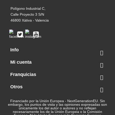
Polígono Industrial C,
Calle Proyecto 3 S/N
46800 Xàtiva - Valencia
Info

Mi cuenta

Franquicias

Otros

Financiado por la Unión Europea - NextGenerationEU. Sin
embargo, los puntos de vista y las opiniones expresadas son
únicamente los del autor o autores y no reflejan
necesariamente los de la Unión Europea o la Comisión