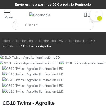
Envío gratis a partir de 50 € a toda la Península
Menu
0
Inicio
Iluminación
Iluminación LED
Ilumincación LED
Agrolite
CB10 Twins - Agrolite
CB10 Twins - Agrolite