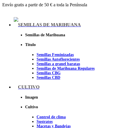
Envío gratis a partir de 50 € a toda la Península
Menu
SEMILLAS DE MARIHUANA
Semillas de Marihuana
Titulo
Semillas Feminizadas
Semillas Autoflorecientes
Semillas a granel baratas
Semillas de Marihuana Regulares
Semillas CBG
Semillas CBD
CULTIVO
Sheer seeds
Imagen
Cultivo
Control de clima
Sustratos
Macetas y Bandejas