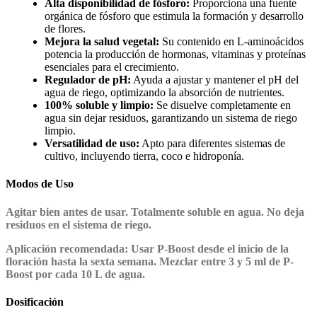
Alta disponibilidad de fósforo:
Proporciona una fuente
orgánica de fósforo que estimula la formación y desarrollo
de flores.
Mejora la salud vegetal:
Su contenido en L-aminoácidos
potencia la producción de hormonas, vitaminas y proteínas
esenciales para el crecimiento.
Regulador de pH:
Ayuda a ajustar y mantener el pH del
agua de riego, optimizando la absorción de nutrientes.
100% soluble y limpio:
Se disuelve completamente en
agua sin dejar residuos, garantizando un sistema de riego
limpio.
Versatilidad de uso:
Apto para diferentes sistemas de
cultivo, incluyendo tierra, coco e hidroponía.
Modos de Uso
Agitar bien antes de usar. Totalmente soluble en agua. No deja
residuos en el sistema de riego.
Aplicación recomendada:
Usar P-Boost desde el inicio de la
floración hasta la sexta semana. Mezclar entre 3 y 5 ml de P-
Boost por cada 10 L de agua.
Dosificación