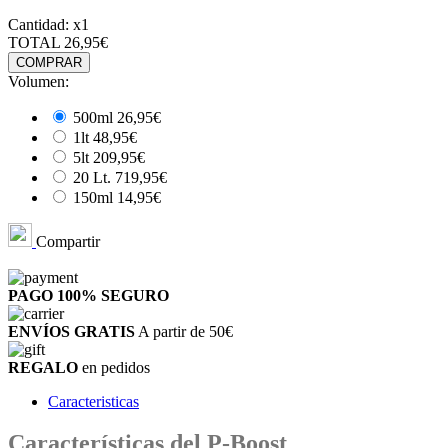
Cantidad:
x1
TOTAL
26,95€
COMPRAR
Volumen:
500ml
26,95€
1lt
48,95€
5lt
209,95€
20 Lt.
719,95€
150ml
14,95€
Compartir
PAGO 100%
SEGURO
ENVÍOS GRATIS
A partir de 50€
REGALO
en pedidos
Caracteristicas
Características del P-Boost