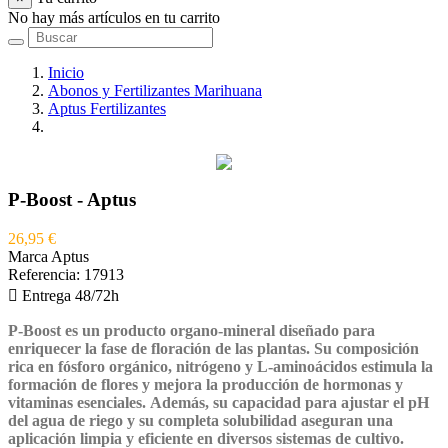
No hay más artículos en tu carrito
Inicio
Abonos y Fertilizantes Marihuana
Aptus Fertilizantes
P-Boost - Aptus
P-Boost - Aptus
26,95 €
Marca
Aptus
Referencia:
17913

Entrega 48/72h
P-Boost es un producto organo-mineral diseñado para
enriquecer la fase de floración de las plantas. Su composición
rica en fósforo orgánico, nitrógeno y L-aminoácidos estimula la
formación de flores y mejora la producción de hormonas y
vitaminas esenciales. Además, su capacidad para ajustar el pH
del agua de riego y su completa solubilidad aseguran una
aplicación limpia y eficiente en diversos sistemas de cultivo.