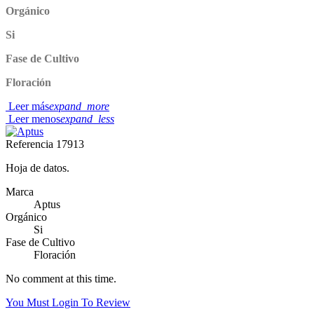
Orgánico
Si
Fase de Cultivo
Floración
Leer más
expand_more
Leer menos
expand_less
Referencia
17913
Hoja de datos.
Marca
Aptus
Orgánico
Si
Fase de Cultivo
Floración
No comment at this time.
You Must Login To Review