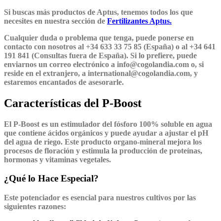
Si buscas más productos de Aptus, tenemos todos los que
necesites en nuestra sección de
Fertilizantes Aptus.
Cualquier duda o problema que tenga, puede ponerse en
contacto con nosotros al +34 633 33 75 85 (España) o al +34 641
191 841 (Consultas fuera de España). Si lo prefiere, puede
enviarnos un correo electrónico a info@cogolandia.com o, si
reside en el extranjero, a international@cogolandia.com, y
estaremos encantados de asesorarle.
Características del P-Boost
El P-Boost es un estimulador del fósforo 100% soluble en agua
que contiene ácidos orgánicos y puede ayudar a ajustar el pH
del agua de riego. Este producto organo-mineral mejora los
procesos de floración y estimula la producción de proteínas,
hormonas y vitaminas vegetales.
¿Qué lo Hace Especial?
Este potenciador es esencial para nuestros cultivos por las
siguientes razones: