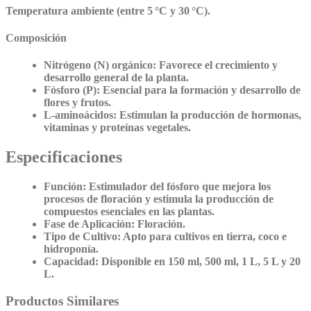
Temperatura ambiente (entre 5 °C y 30 °C).
Composición
Nitrógeno (N) orgánico:
Favorece el crecimiento y
desarrollo general de la planta.
Fósforo (P):
Esencial para la formación y desarrollo de
flores y frutos.
L-aminoácidos:
Estimulan la producción de hormonas,
vitaminas y proteínas vegetales.
Especificaciones
Función:
Estimulador del fósforo que mejora los
procesos de floración y estimula la producción de
compuestos esenciales en las plantas.
Fase de Aplicación:
Floración.
Tipo de Cultivo:
Apto para cultivos en tierra, coco e
hidroponía.
Capacidad:
Disponible en 150 ml, 500 ml, 1 L, 5 L y 20
L.
Productos Similares