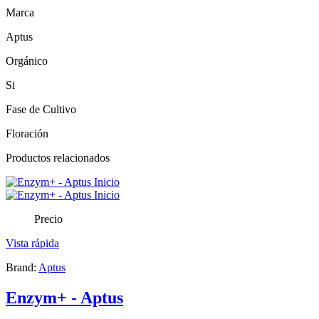
Marca
Aptus
Orgánico
Si
Fase de Cultivo
Floración
Productos relacionados
Precio
Vista rápida
Brand:
Aptus
Enzym+ - Aptus