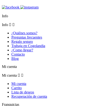
Info
Info


¿Quiénes somos?
Preguntas frecuentes
Regalo seguro
Trabaja en Cogolandia
¿Como llegar?
Contacto
Blog
Mi cuenta
Mi cuenta


Mi cuenta
Carrito
Lista de deseos
Recuperación de cuenta
Franquicias