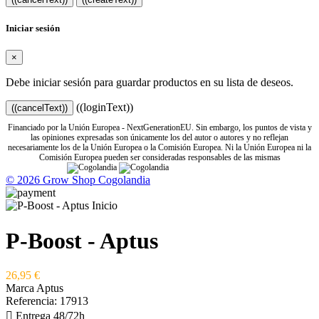
Iniciar sesión
×
Debe iniciar sesión para guardar productos en su lista de deseos.
((loginText))
((cancelText))
Financiado por la Unión Europea - NextGenerationEU. Sin embargo, los puntos de vista y
las opiniones expresadas son únicamente los del autor o autores y no reflejan
necesariamente los de la Unión Europea o la Comisión Europea. Ni la Unión Europea ni la
Comisión Europea pueden ser consideradas responsables de las mismas
© 2026 Grow Shop Cogolandia
P-Boost - Aptus
26,95 €
Marca
Aptus
Referencia:
17913

Entrega 48/72h