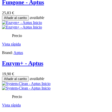
Fungone - Aptus
25,83 €
available
Añadir al carrito
Precio
Vista rápida
Brand:
Aptus
Enzym+ - Aptus
19,90 €
available
Añadir al carrito
Precio
Vista rápida