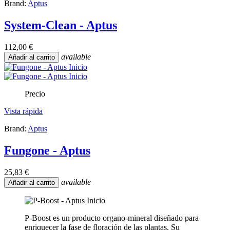
Brand:
Aptus
System-Clean - Aptus
112,00 €
available
Añadir al carrito
Precio
Vista rápida
Brand:
Aptus
Fungone - Aptus
25,83 €
available
Añadir al carrito
P-Boost es un producto organo-mineral diseñado para
enriquecer la fase de floración de las plantas. Su