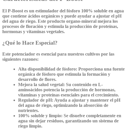
El P-Boost es un estimulador del fósforo 100% soluble en agua
que contiene ácidos orgánicos y puede ayudar a ajustar el pH
del agua de riego. Este producto organo-mineral mejora los
procesos de floración y estimula la producción de proteínas,
hormonas y vitaminas vegetales.
¿Qué lo Hace Especial?
Este potenciador es esencial para nuestros cultivos por las
siguientes razones:
Alta disponibilidad de fósforo:
Proporciona una fuente
orgánica de fósforo que estimula la formación y
desarrollo de flores.
Mejora la salud vegetal:
Su contenido en L-
aminoácidos potencia la producción de hormonas,
vitaminas y proteínas esenciales para el crecimiento.
Regulador de pH:
Ayuda a ajustar y mantener el pH
del agua de riego, optimizando la absorción de
nutrientes.
100% soluble y limpio:
Se disuelve completamente en
agua sin dejar residuos, garantizando un sistema de
riego limpio.