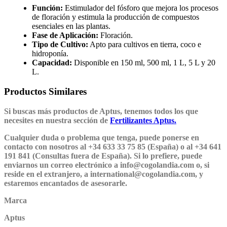
Función:
Estimulador del fósforo que mejora los procesos
de floración y estimula la producción de compuestos
esenciales en las plantas.
Fase de Aplicación:
Floración.
Tipo de Cultivo:
Apto para cultivos en tierra, coco e
hidroponía.
Capacidad:
Disponible en 150 ml, 500 ml, 1 L, 5 L y 20
L.
Productos Similares
Si buscas más productos de Aptus, tenemos todos los que
necesites en nuestra sección de
Fertilizantes Aptus.
Cualquier duda o problema que tenga, puede ponerse en
contacto con nosotros al +34 633 33 75 85 (España) o al +34 641
191 841 (Consultas fuera de España). Si lo prefiere, puede
enviarnos un correo electrónico a info@cogolandia.com o, si
reside en el extranjero, a international@cogolandia.com, y
estaremos encantados de asesorarle.
Marca
Aptus