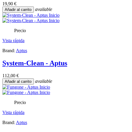
19,90 €
available
Añadir al carrito
Precio
Vista rápida
Brand:
Aptus
System-Clean - Aptus
112,00 €
available
Añadir al carrito
Precio
Vista rápida
Brand:
Aptus