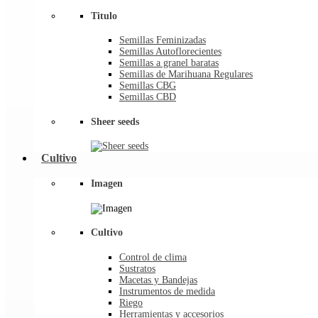
Titulo
Semillas Feminizadas
Semillas Autoflorecientes
Semillas a granel baratas
Semillas de Marihuana Regulares
Semillas CBG
Semillas CBD
Sheer seeds
Cultivo
Imagen
Cultivo
Control de clima
Sustratos
Macetas y Bandejas
Instrumentos de medida
Riego
Herramientas y accesorios