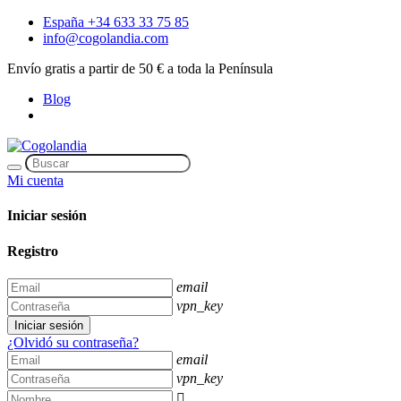
España +34 633 33 75 85
info@cogolandia.com
Envío gratis a partir de 50 € a toda la Península
Blog
Mi cuenta
Iniciar sesión
Registro
email
vpn_key
Iniciar sesión
¿Olvidó su contraseña?
email
vpn_key
