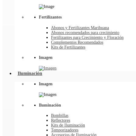
Fertilizantes
Abonos y Fertilizantes Marihuana
Abonos recomendados para crecimiento
Fertilizantes para Crecimiento y Floración
Complementos Recomendados
Kits de Fertilizantes
Imagen
Iluminación
Imagen
Iluminación
Bombillas
Reflectores
Kits de Iluminación
Temporizadores
Accesorios de Iluminación