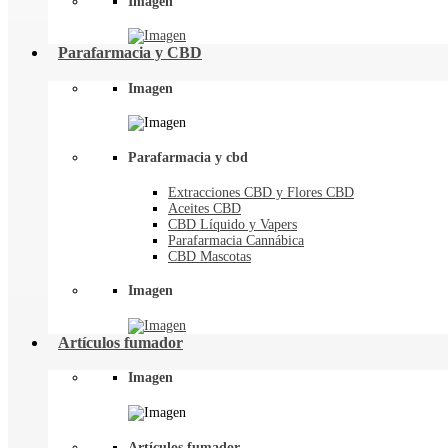
Imagen
Parafarmacia y CBD
Imagen
Parafarmacia y cbd
Extracciones CBD y Flores CBD
Aceites CBD
CBD Líquido y Vapers
Parafarmacia Cannábica
CBD Mascotas
Imagen
Artículos fumador
Imagen
Artículos fumador