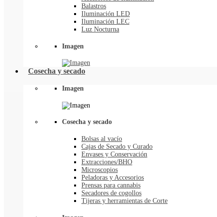
Balastros
Iluminación LED
Iluminación LEC
Luz Nocturna
Imagen
Cosecha y secado
Imagen
Cosecha y secado
Bolsas al vacío
Cajas de Secado y Curado
Envases y Conservación
Extracciones/BHO
Microscopios
Peladoras y Accesorios
Prensas para cannabis
Secadores de cogollos
Tijeras y herramientas de Corte