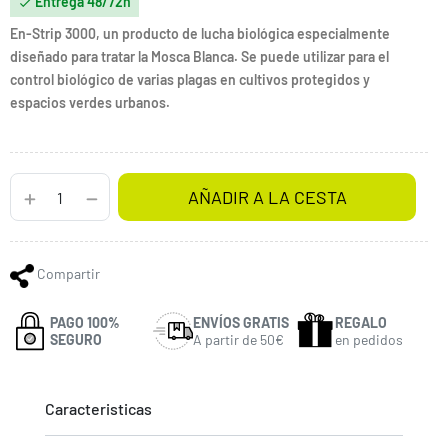
Entrega 48/72h

En-Strip 3000, un producto de lucha biológica especialmente
diseñado para tratar la Mosca Blanca. Se puede utilizar para el
control biológico de varias plagas en cultivos protegidos y
espacios verdes urbanos.
AÑADIR A LA CESTA
Compartir
PAGO 100%
ENVÍOS GRATIS
REGALO
SEGURO
A partir de 50€
en pedidos
Caracteristicas