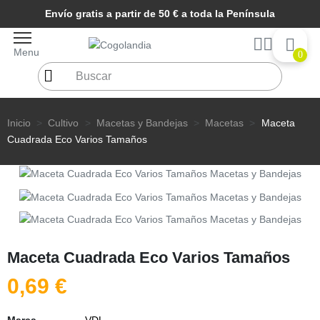
Envío gratis a partir de 50 € a toda la Península
Menu
0
Inicio
Cultivo
Macetas y Bandejas
Macetas
Maceta
Cuadrada Eco Varios Tamaños
Maceta Cuadrada Eco Varios Tamaños
0,69 €