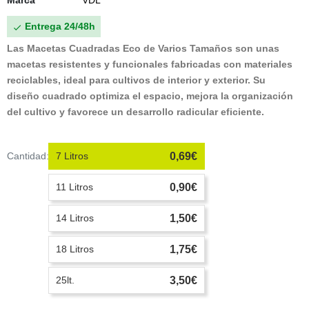
Marca
VDL
Entrega 24/48h

Las Macetas Cuadradas Eco de Varios Tamaños
son unas
macetas resistentes y funcionales fabricadas con materiales
reciclables, ideal para cultivos de interior y exterior. Su
diseño cuadrado optimiza el espacio, mejora la organización
del cultivo y favorece un desarrollo radicular eficiente.
Cantidad:
7 Litros
0,69€
11 Litros
0,90€
14 Litros
1,50€
18 Litros
1,75€
25lt.
3,50€