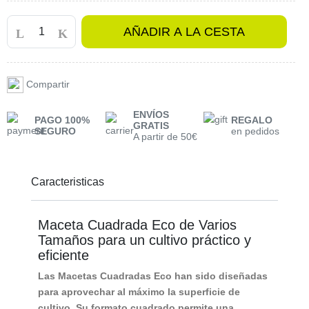
AÑADIR A LA CESTA
Compartir
ENVÍOS
PAGO 100%
REGALO
GRATIS
SEGURO
en pedidos
A partir de 50€
Caracteristicas
Maceta Cuadrada Eco de Varios
Tamaños para un cultivo práctico y
eficiente
Las
Macetas Cuadradas Eco
han sido diseñadas
para aprovechar al máximo la superficie de
cultivo. Su formato cuadrado permite una