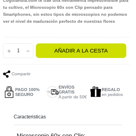
Cogolandia.com te trae una herramienta imprescindible para
tu cultivo, el Microscopio 60x con Clip pensado para
Smartphones, sin estos tipos de microscopios no podemos
ver el nivel de maduración perfecto de nuestras flores
AÑADIR A LA CESTA
Compartir
ENVÍOS
PAGO 100%
REGALO
GRATIS
SEGURO
en pedidos
A partir de 50€
Caracteristicas
Microscopio 60x con Clip: