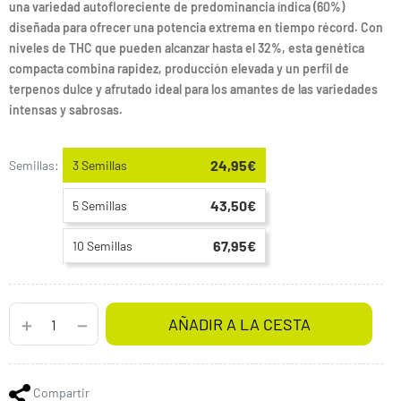
una variedad autofloreciente de predominancia índica (60%)
diseñada para ofrecer una potencia extrema en tiempo récord. Con
niveles de THC que pueden alcanzar hasta el 32%, esta genética
compacta combina rapidez, producción elevada y un perfil de
terpenos dulce y afrutado ideal para los amantes de las variedades
intensas y sabrosas.
24,95€
Semillas:
3 Semillas
43,50€
5 Semillas
67,95€
10 Semillas
AÑADIR A LA CESTA
Compartir