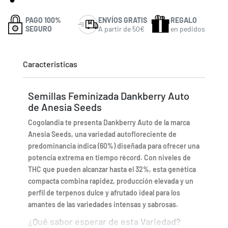
PAGO 100%
ENVÍOS GRATIS
REGALO
SEGURO
A partir de 50€
en pedidos
Caracteristicas
Semillas Feminizada Dankberry Auto
de Anesia Seeds
Cogolandia te presenta Dankberry Auto de la marca
Anesia Seeds, una variedad autofloreciente de
predominancia índica (60%) diseñada para ofrecer una
potencia extrema en tiempo récord. Con niveles de
THC que pueden alcanzar hasta el 32%, esta genética
compacta combina rapidez, producción elevada y un
perfil de terpenos dulce y afrutado ideal para los
amantes de las variedades intensas y sabrosas.
¿Qué sabor esperar de esta Variedad?