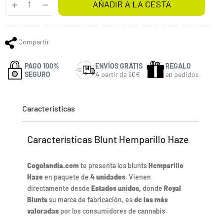
AÑADIR A LA CESTA
Compartir
PAGO 100%
ENVÍOS GRATIS
REGALO
SEGURO
A partir de 50€
en pedidos
Caracteristicas
Características Blunt Hemparillo Haze
Cogolandia.com
te presenta los blunts
Hemparillo
Haze
en paquete de
4 unidades
. Vienen
directamente desde
Estados unidos,
donde
Royal
Blunts
su marca de fabricación, es
de las más
valoradas
por los consumidores de cannabis.