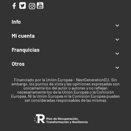
asesoremos en la elección del mejor encendedor para
ti.
Info

Marca
Mi cuenta
Monkey King

Franquicias

Otros

Financiado por la Unión Europea - NextGenerationEU. Sin
embargo, los puntos de vista y las opiniones expresadas son
únicamente los del autor o autores y no reflejan
necesariamente los de la Unión Europea o la Comisión
Europea. Ni la Unión Europea ni la Comisión Europea pueden
ser consideradas responsables de las mismas