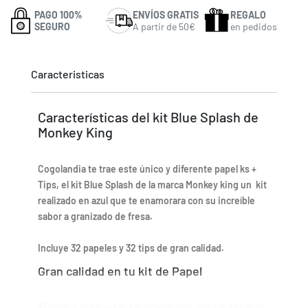
PAGO 100%
ENVÍOS GRATIS
REGALO
SEGURO
A partir de 50€
en pedidos
Caracteristicas
Características del kit Blue Splash de
Monkey King
Cogolandia te trae este único y diferente papel ks +
Tips, el kit Blue Splash de la marca Monkey king un kit
realizado en azul que te enamorara con su increíble
sabor a granizado de fresa.
Incluye 32 papeles y 32 tips de gran calidad.
Gran calidad en tu kit de Papel
El papel y el tip están fabricados con una calidad muy