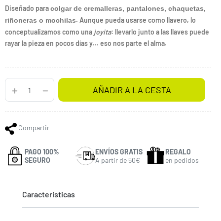
Diseñado para
colgar de cremalleras, pantalones, chaquetas,
. Aunque pueda usarse como llavero, lo
riñoneras o mochilas
conceptualizamos como una
joyita
: llevarlo junto a las llaves puede
rayar la pieza en pocos días y… eso nos parte el alma.
AÑADIR A LA CESTA
Compartir
PAGO 100%
ENVÍOS GRATIS
REGALO
SEGURO
A partir de 50€
en pedidos
Caracteristicas