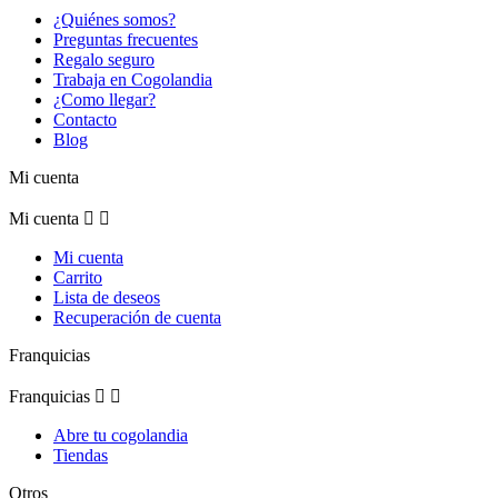
¿Quiénes somos?
Preguntas frecuentes
Regalo seguro
Trabaja en Cogolandia
¿Como llegar?
Contacto
Blog
Mi cuenta
Mi cuenta


Mi cuenta
Carrito
Lista de deseos
Recuperación de cuenta
Franquicias
Franquicias


Abre tu cogolandia
Tiendas
Otros