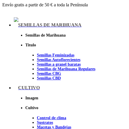
Envío gratis a partir de 50 € a toda la Península
Menu
SEMILLAS DE MARIHUANA
Semillas de Marihuana
Titulo
Semillas Feminizadas
Semillas Autoflorecientes
Semillas a granel baratas
Semillas de Marihuana Regulares
Semillas CBG
Semillas CBD
CULTIVO
Sheer seeds
Imagen
Cultivo
Control de clima
Sustratos
Macetas y Bandejas