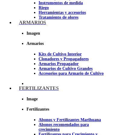
Instrumentos de medida
Riego
Herramientas y accesorios
Tratamiento de olores
Insecticidas y fungicidas
ARMARIOS
Hidroponía y Aeroponía
Papel Reflectante para cultivo de
Imagen
Interior
Armarios
Imagen
Kits de Cultivo Interior
Clonadores y Propagadores
Armarios Propagador
Armarios de Cultivo Grandes
Accesorios para Armario de Cultivo
FERTILIZANTES
Image
Fertilizantes
Abonos y Fertilizantes Marihuana
Abonos recomendados para
crecimiento
Fertilizantes para Crecimiento y