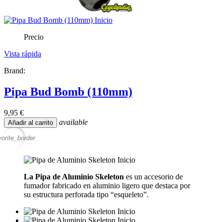
Precio
Vista rápida
Brand:
Pipa Bud Bomb (110mm)
9,95 €
available
Añadir al carrito
vorite_border
La Pipa de Aluminio Skeleton
es un accesorio de
fumador fabricado en aluminio ligero que destaca por
su estructura perforada tipo “esqueleto”.