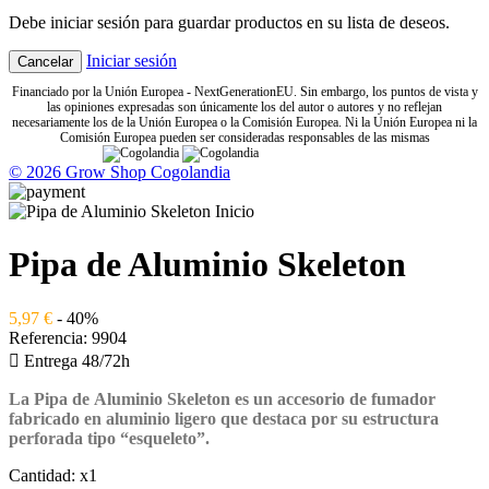
Debe iniciar sesión para guardar productos en su lista de deseos.
Iniciar sesión
Cancelar
Financiado por la Unión Europea - NextGenerationEU. Sin embargo, los puntos de vista y
las opiniones expresadas son únicamente los del autor o autores y no reflejan
necesariamente los de la Unión Europea o la Comisión Europea. Ni la Unión Europea ni la
Comisión Europea pueden ser consideradas responsables de las mismas
© 2026 Grow Shop Cogolandia
Pipa de Aluminio Skeleton
5,97 €
- 40%
Referencia:
9904

Entrega 48/72h
La Pipa de Aluminio Skeleton
es un accesorio de fumador
fabricado en aluminio ligero que destaca por su estructura
perforada tipo “esqueleto”.
Cantidad:
x1