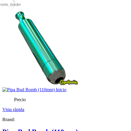
vorite_border
Precio
Vista rápida
Brand: