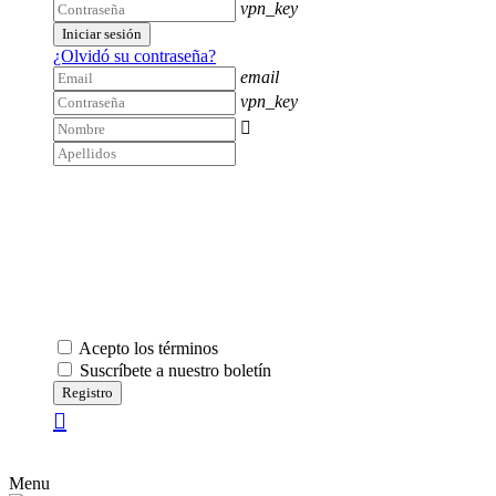
vpn_key
Iniciar sesión
¿Olvidó su contraseña?
email
vpn_key

Acepto los términos
Suscríbete a nuestro boletín
Registro
Menu