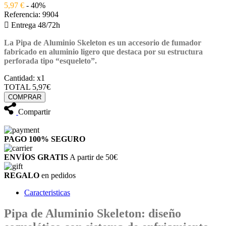
5,97 €
- 40%
Referencia:
9904

Entrega 48/72h
La Pipa de Aluminio Skeleton
es un accesorio de fumador
fabricado en aluminio ligero que destaca por su estructura
perforada tipo “esqueleto”.
Cantidad:
x1
TOTAL
5,97€
COMPRAR
Compartir
PAGO 100%
SEGURO
ENVÍOS GRATIS
A partir de 50€
REGALO
en pedidos
Caracteristicas
Pipa de Aluminio Skeleton: diseño