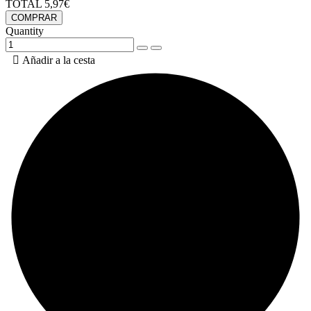
TOTAL
5,97€
COMPRAR
Quantity

Añadir a la cesta