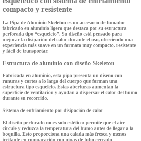
esquelético con sistema de enfriamiento
compacto y resistente
La Pipa de Aluminio Skeleton
es un accesorio de fumador
fabricado en aluminio ligero que destaca por su estructura
perforada tipo “esqueleto”. Su diseño está pensado para
mejorar la disipación del calor durante el uso, ofreciendo una
experiencia más suave en un formato muy compacto, resistente
y fácil de transportar.
Estructura de aluminio con diseño Skeleton
Fabricada en aluminio, esta pipa presenta un diseño con
ranuras y cortes a lo largo del cuerpo que forman una
estructura tipo esqueleto. Estas aberturas aumentan la
superficie de ventilación y ayudan a dispersar el calor del humo
durante su recorrido.
Sistema de enfriamiento por disipación de calor
El diseño perforado no es solo estético: permite que el aire
circule y reduzca la temperatura del humo antes de llegar a la
boquilla. Esto proporciona una calada más fresca y menos
irritante en comparación con pipas de tubo cerrado