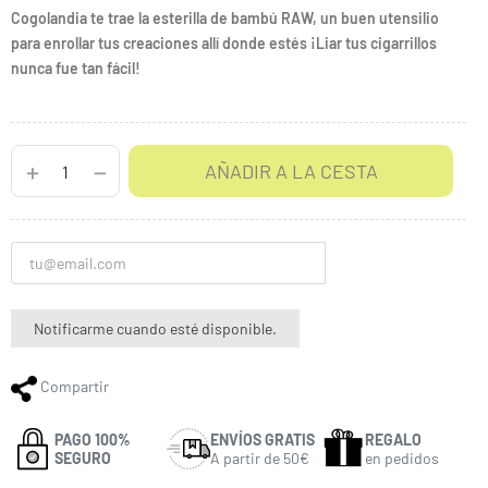
Cogolandia te trae la esterilla de bambú RAW, un buen utensilio
para enrollar tus creaciones allí donde estés ¡Liar tus cigarrillos
nunca fue tan fácil!
AÑADIR A LA CESTA
Notificarme cuando esté disponible.
Compartir
PAGO 100%
ENVÍOS GRATIS
REGALO
SEGURO
A partir de 50€
en pedidos