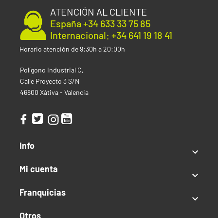
ATENCIÓN AL CLIENTE
España +34 633 33 75 85
Internacional: +34 641 19 18 41
Horario atención de 9:30h a 20:00h
Polígono Industrial C,
Calle Proyecto 3 S/N
46800 Xàtiva - Valencia
Info

Mi cuenta

Franquicias

Otros