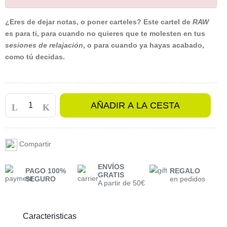
¿Eres de dejar notas, o poner carteles? Este cartel de
RAW
es para ti, para cuando no quieres que te molesten en tus
sesiones de relajación
, o para cuando ya hayas acabado,
como tú decidas.
AÑADIR A LA CESTA
Compartir
ENVÍOS
PAGO 100%
REGALO
GRATIS
SEGURO
en pedidos
A partir de 50€
Caracteristicas