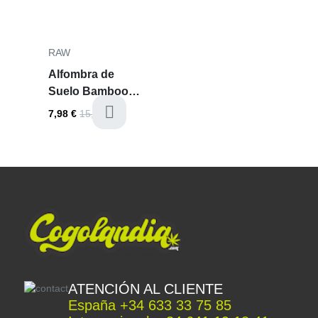
Precio
RAW
Alfombra de
Suelo Bamboo
Small - RAW
available
7,98 €
15,95 €
ATENCIÓN AL CLIENTE
España +34 633 33 75 85