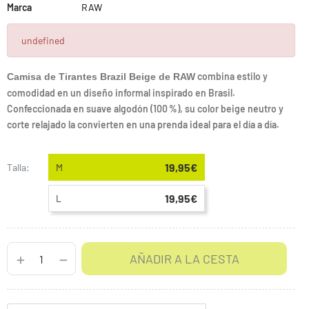
Marca
RAW
undefined
combina estilo y
Camisa de Tirantes Brazil Beige de RAW
comodidad en un diseño informal inspirado en Brasil.
Confeccionada en suave algodón (100 %), su color beige neutro y
corte relajado la convierten en una prenda ideal para el día a día.
19,95€
Talla:
M
19,95€
L
AÑADIR A LA CESTA