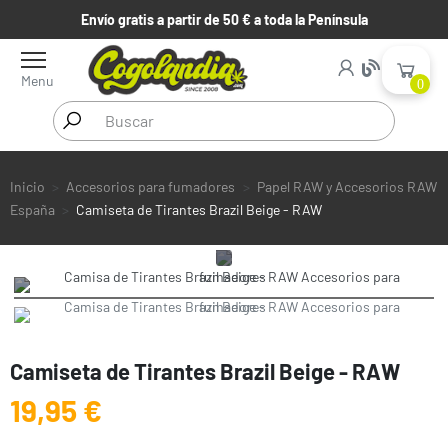
Envío gratis a partir de 50 € a toda la Península
Menu
0
Inicio
Accesorios para fumadores
Papel RAW y Accesorios RAW
España
Camiseta de Tirantes Brazil Beige - RAW
Camiseta de Tirantes Brazil Beige - RAW
19,95 €