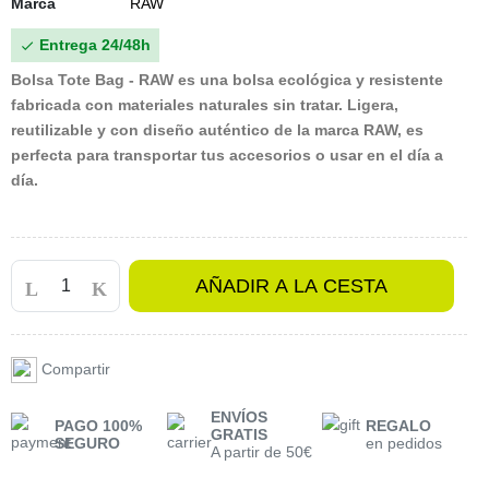
Marca
RAW
Entrega 24/48h

Bolsa Tote Bag - RAW
es una bolsa ecológica y resistente
fabricada con materiales naturales sin tratar. Ligera,
reutilizable y con diseño auténtico de la marca RAW, es
perfecta para transportar tus accesorios o usar en el día a
día.
AÑADIR A LA CESTA
Compartir
ENVÍOS
PAGO 100%
REGALO
GRATIS
SEGURO
en pedidos
A partir de 50€