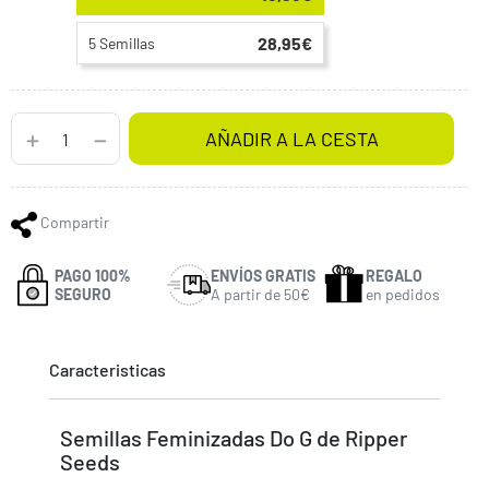
28,95€
5 Semillas
AÑADIR A LA CESTA
Compartir
PAGO 100%
ENVÍOS GRATIS
REGALO
SEGURO
A partir de 50€
en pedidos
Caracteristicas
Semillas Feminizadas Do G de Ripper
Seeds