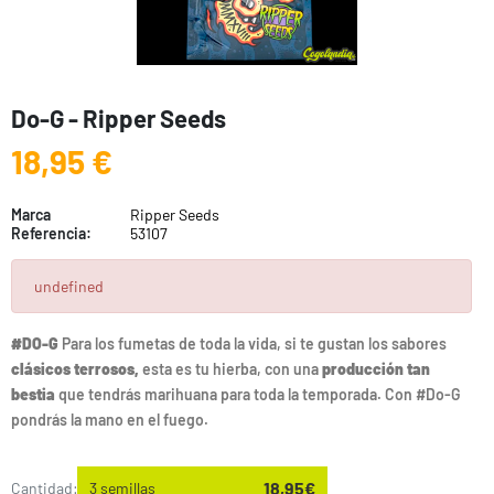
Do-G - Ripper Seeds
18,95 €
Marca
Ripper Seeds
Referencia:
53107
undefined
#DO-G
Para los fumetas de toda la vida, si te gustan los sabores
clásicos terrosos,
esta es tu hierba, con una
producción tan
bestia
que tendrás marihuana para toda la temporada. Con #Do-G
pondrás la mano en el fuego.
18,95€
Cantidad:
3 semillas