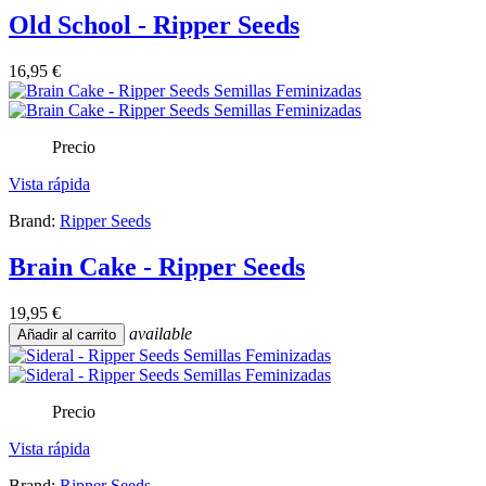
Old School - Ripper Seeds
16,95 €
Precio
Vista rápida
Brand:
Ripper Seeds
Brain Cake - Ripper Seeds
19,95 €
available
Añadir al carrito
Precio
Vista rápida
Brand:
Ripper Seeds