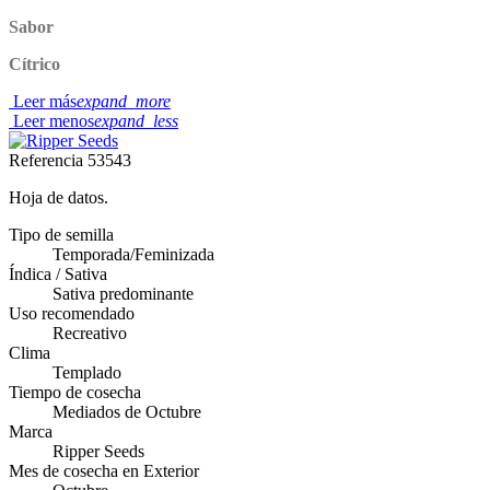
Sabor
Cítrico
Leer más
expand_more
Leer menos
expand_less
Referencia
53543
Hoja de datos.
Tipo de semilla
Temporada/Feminizada
Índica / Sativa
Sativa predominante
Uso recomendado
Recreativo
Clima
Templado
Tiempo de cosecha
Mediados de Octubre
Marca
Ripper Seeds
Mes de cosecha en Exterior