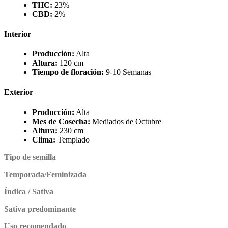
THC:
23%
CBD:
2%
Interior
Producción:
Alta
Altura:
120 cm
Tiempo de floración:
9-10 Semanas
Exterior
Producción:
Alta
Mes de Cosecha:
Mediados de Octubre
Altura:
230 cm
Clima:
Templado
Tipo de semilla
Temporada/Feminizada
Índica / Sativa
Sativa predominante
Uso recomendado