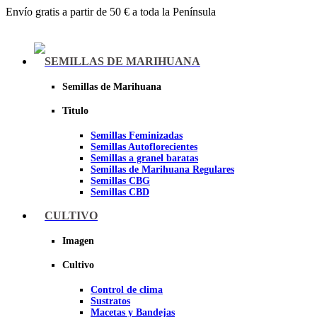
Envío gratis a partir de 50 € a toda la Península
Menu
SEMILLAS DE MARIHUANA
Semillas de Marihuana
Titulo
Semillas Feminizadas
Semillas Autoflorecientes
Semillas a granel baratas
Semillas de Marihuana Regulares
Semillas CBG
Semillas CBD
CULTIVO
Sheer seeds
Imagen
Cultivo
Control de clima
Sustratos
Macetas y Bandejas