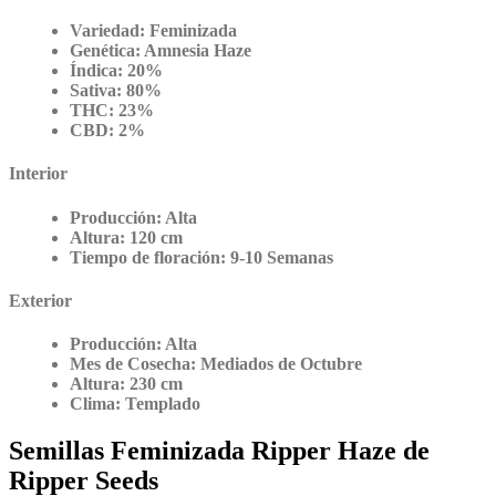
Variedad:
Feminizada
Genética:
Amnesia Haze
Índica:
20%
Sativa:
80%
THC:
23%
CBD:
2%
Interior
Producción:
Alta
Altura:
120 cm
Tiempo de floración:
9-10 Semanas
Exterior
Producción:
Alta
Mes de Cosecha:
Mediados de Octubre
Altura:
230 cm
Clima:
Templado
Semillas Feminizada Ripper Haze de
Ripper Seeds