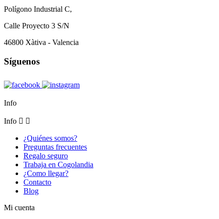
Polígono Industrial C,
Calle Proyecto 3 S/N
46800 Xàtiva - Valencia
Síguenos
Info
Info


¿Quiénes somos?
Preguntas frecuentes
Regalo seguro
Trabaja en Cogolandia
¿Como llegar?
Contacto
Blog
Mi cuenta