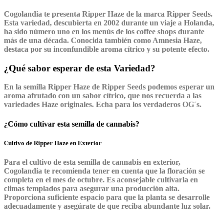
Cogolandia te presenta Ripper Haze de la marca Ripper Seeds.
Esta variedad, descubierta en 2002 durante un viaje a Holanda,
ha sido número uno en los menús de los coffee shops durante
más de una década. Conocida también como Amnesia Haze,
destaca por su inconfundible aroma cítrico y su potente efecto.
¿Qué sabor esperar de esta Variedad?
En la semilla Ripper Haze de Ripper Seeds podemos esperar un
aroma afrutado con un sabor cítrico, que nos recuerda a las
variedades Haze originales. Echa para los verdaderos OG´s.
¿Cómo cultivar esta semilla de cannabis?
Cultivo de Ripper Haze en Exterior
Para el cultivo de esta semilla de cannabis en exterior,
Cogolandia te recomienda tener en cuenta que la floración se
completa en el mes de octubre. Es aconsejable cultivarla en
climas templados para asegurar una producción alta.
Proporciona suficiente espacio para que la planta se desarrolle
adecuadamente y asegúrate de que reciba abundante luz solar.