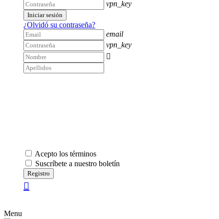
vpn_key
Iniciar sesión
¿Olvidó su contraseña?
email
vpn_key

Acepto los términos
Suscríbete a nuestro boletín
Registro
Menu