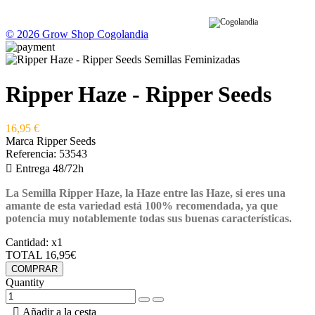
© 2026 Grow Shop Cogolandia
Ripper Haze - Ripper Seeds
16,95 €
Marca
Ripper Seeds
Referencia:
53543

Entrega 48/72h
La Semilla Ripper Haze
, la Haze entre las Haze, si eres una
amante de esta variedad está
100% recomendada,
ya que
potencia muy notablemente
todas sus buenas características.
Cantidad:
x1
TOTAL
16,95€
COMPRAR
Quantity

Añadir a la cesta