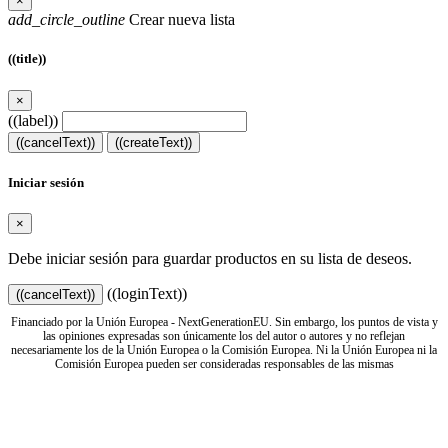
×
add_circle_outline
Crear nueva lista
((title))
×
((label))
((cancelText))
((createText))
Iniciar sesión
×
Debe iniciar sesión para guardar productos en su lista de deseos.
((loginText))
((cancelText))
Financiado por la Unión Europea - NextGenerationEU. Sin embargo, los puntos de vista y
las opiniones expresadas son únicamente los del autor o autores y no reflejan
necesariamente los de la Unión Europea o la Comisión Europea. Ni la Unión Europea ni la
Comisión Europea pueden ser consideradas responsables de las mismas