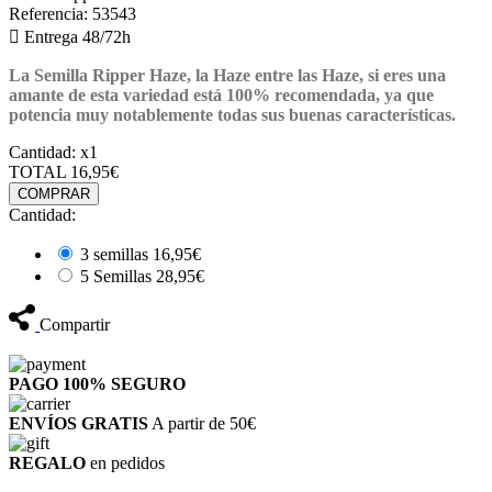
Referencia:
53543

Entrega 48/72h
La Semilla Ripper Haze
, la Haze entre las Haze, si eres una
amante de esta variedad está
100% recomendada,
ya que
potencia muy notablemente
todas sus buenas características.
Cantidad:
x1
TOTAL
16,95€
COMPRAR
Cantidad:
3 semillas
16,95€
5 Semillas
28,95€
Compartir
PAGO 100%
SEGURO
ENVÍOS GRATIS
A partir de 50€
REGALO
en pedidos