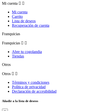
Mi cuenta


Mi cuenta
Carrito
Lista de deseos
Recuperación de cuenta
Franquicias
Franquicias


Abre tu cogolandia
Tiendas
Otros
Otros


Términos y condiciones
Política de privacidad
Declaración de accesibilidad
Añadir a la lista de deseos