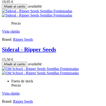
19,95 €
available
Añadir al carrito
Precio
Vista rápida
Brand:
Ripper Seeds
Sideral - Ripper Seeds
15,50 €
available
Añadir al carrito
Fuera de stock
Precio
Vista rápida
Brand:
Ripper Seeds