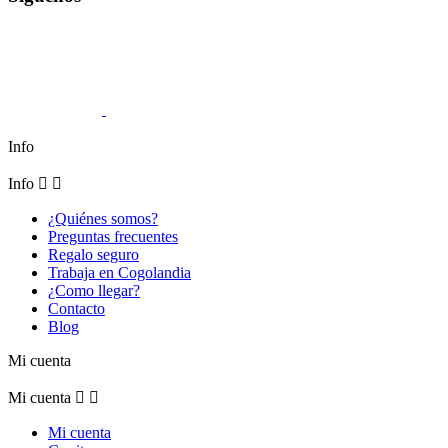
Info
Info


¿Quiénes somos?
Preguntas frecuentes
Regalo seguro
Trabaja en Cogolandia
¿Como llegar?
Contacto
Blog
Mi cuenta
Mi cuenta


Mi cuenta