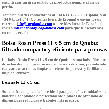
encontrarás un gran surtido de productos siempre al mejor
precio.
También puedes contactarnos al +34 633 33 75 85 (España) y al
+34 641 191 841 (Consultas fuera de España) o enviarnos un
correo a
info@cogolandia.com
o si resides fuera de España al
correo
international@cogolandia.com
para que te asesoremos
en cada elección
Bolsa Rosin Press 11 x 5 cm de Qnubu:
filtrado compacto y eficiente para prensas
La Bolsa Rosin Press 11 x 5 cm de Qnubu
es una bolsa filtrante
de nylon diseñada para su uso en prensas de rosin, permitiendo
realizar extracciones limpias al retener impurezas y facilitar el
flujo del extracto.
Formato 11 x 5 cm
Su tamaño compacto la hace ideal para pequeñas cantidades de
material, adaptándose perfectamente a placas de prensado de
dimensiones reducidas o trabajos más precisos.