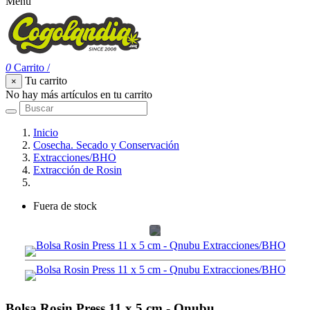
Menu
0
Carrito
/
Tu carrito
×
No hay más artículos en tu carrito
Inicio
Cosecha. Secado y Conservación
Extracciones/BHO
Extracción de Rosin
Bolsa Rosin Press 11 x 5 cm - Qnubu
Fuera de stock
Bolsa Rosin Press 11 x 5 cm - Qnubu