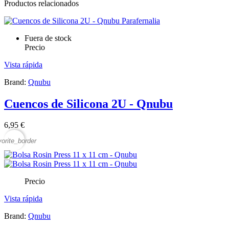
Productos relacionados
Fuera de stock
Precio
Vista rápida
Brand:
Qnubu
Cuencos de Silicona 2U - Qnubu
6,95 €
vorite_border
Precio
Vista rápida
Brand:
Qnubu