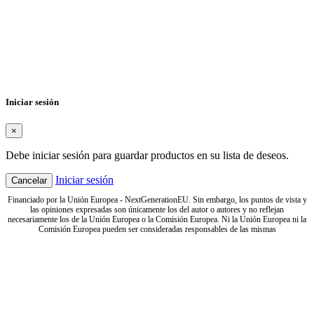
Crear lista de deseos
×
Nombre de la lista de deseos
Cancelar
Crear lista de deseos
Iniciar sesión
×
Debe iniciar sesión para guardar productos en su lista de deseos.
Iniciar sesión
Cancelar
Financiado por la Unión Europea - NextGenerationEU. Sin embargo, los puntos de vista y
las opiniones expresadas son únicamente los del autor o autores y no reflejan
necesariamente los de la Unión Europea o la Comisión Europea. Ni la Unión Europea ni la
Comisión Europea pueden ser consideradas responsables de las mismas