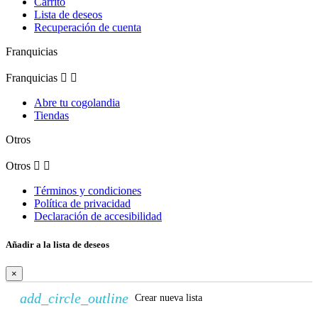
Carrito
Lista de deseos
Recuperación de cuenta
Franquicias
Franquicias


Abre tu cogolandia
Tiendas
Otros
Otros


Términos y condiciones
Política de privacidad
Declaración de accesibilidad
Añadir a la lista de deseos
×
add_circle_outline
Crear nueva lista