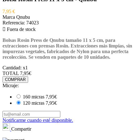
7,95 €
Marca
Qnubu
Referencia:
74023

Fuera de stock
Bolsas Rosin Press de Qnubu
tamaño 11 x 5 cm, para
extracciones con prensas Rosin. Extracciones más limpias, sin
impurezas vegetales, fabricados de Nylon para una perfecta
recolección. Se venden en paquetes de 10 unidades.
Cantidad:
x1
TOTAL
7,95€
COMPRAR
Micraje:
160 micras
7,95€
120 micras
7,95€
Notificarme cuando esté disponible.
Compartir