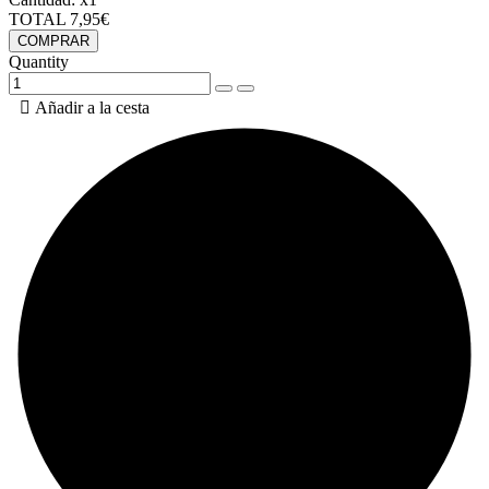
TOTAL
7,95€
COMPRAR
Quantity

Añadir a la cesta