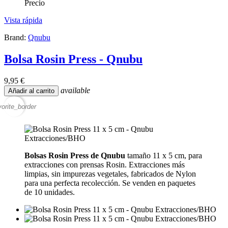
Precio
Vista rápida
Brand:
Qnubu
Bolsa Rosin Press - Qnubu
9,95 €
available
Añadir al carrito
vorite_border
Bolsas Rosin Press de Qnubu
tamaño 11 x 5 cm, para
extracciones con prensas Rosin. Extracciones más
limpias, sin impurezas vegetales, fabricados de Nylon
para una perfecta recolección. Se venden en paquetes
de 10 unidades.