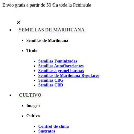
Envío gratis a partir de 50 € a toda la Península
Menu
SEMILLAS DE MARIHUANA
Semillas de Marihuana
Titulo
Semillas Feminizadas
Semillas Autoflorecientes
Semillas a granel baratas
Semillas de Marihuana Regulares
Semillas CBG
Semillas CBD
CULTIVO
Sheer seeds
Imagen
Cultivo
Control de clima
Sustratos