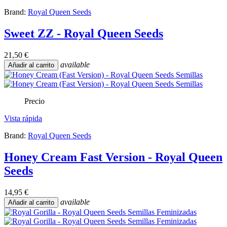
Brand:
Royal Queen Seeds
Sweet ZZ - Royal Queen Seeds
21,50 €
available
Añadir al carrito
Precio
Vista rápida
Brand:
Royal Queen Seeds
Honey Cream Fast Version - Royal Queen
Seeds
14,95 €
available
Añadir al carrito