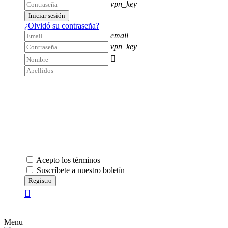
vpn_key
Iniciar sesión
¿Olvidó su contraseña?
email
vpn_key

Acepto los términos
Suscríbete a nuestro boletín
Registro
Menu