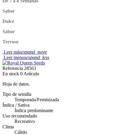
De 7 a 8 Semanas
Sabor
Dulce
Sabor
Terroso
Leer más
expand_more
Leer menos
expand_less
Referencia
28563
En stock
0 Artículo
Hoja de datos.
Tipo de semilla
Temporada/Feminizada
Índica / Sativa
Índica predominante
Uso recomendado
Recreativo
Clima
Cálido