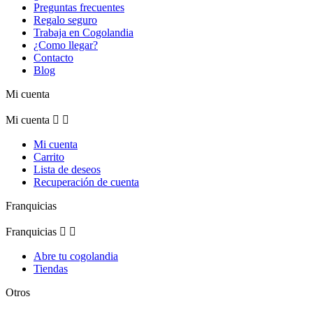
Preguntas frecuentes
Regalo seguro
Trabaja en Cogolandia
¿Como llegar?
Contacto
Blog
Mi cuenta
Mi cuenta


Mi cuenta
Carrito
Lista de deseos
Recuperación de cuenta
Franquicias
Franquicias


Abre tu cogolandia
Tiendas
Otros