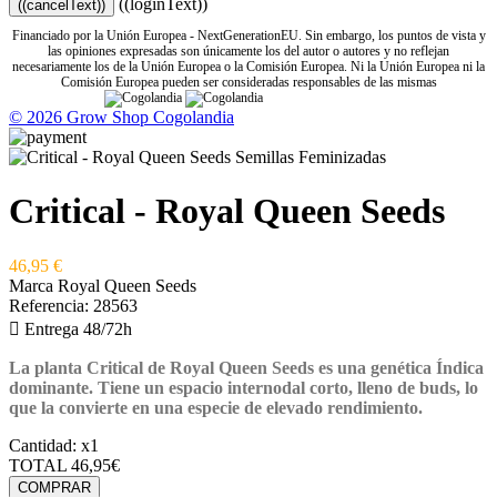
((loginText))
((cancelText))
Financiado por la Unión Europea - NextGenerationEU. Sin embargo, los puntos de vista y
las opiniones expresadas son únicamente los del autor o autores y no reflejan
necesariamente los de la Unión Europea o la Comisión Europea. Ni la Unión Europea ni la
Comisión Europea pueden ser consideradas responsables de las mismas
© 2026 Grow Shop Cogolandia
Critical - Royal Queen Seeds
46,95 €
Marca
Royal Queen Seeds
Referencia:
28563

Entrega 48/72h
La planta Critical de Royal Queen Seeds es una genética Índica
dominante. Tiene un espacio internodal corto, lleno de buds, lo
que la convierte en una especie de elevado rendimiento.
Cantidad:
x1
TOTAL
46,95€
COMPRAR