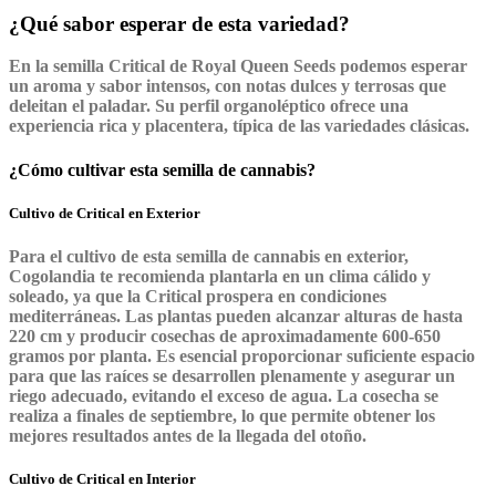
¿Qué sabor esperar de esta variedad?
En la semilla Critical de Royal Queen Seeds podemos esperar
un aroma y sabor intensos, con notas dulces y terrosas que
deleitan el paladar. Su perfil organoléptico ofrece una
experiencia rica y placentera, típica de las variedades clásicas.
¿Cómo cultivar esta semilla de cannabis?
Cultivo de Critical en Exterior
Para el cultivo de esta semilla de cannabis en exterior,
Cogolandia te recomienda plantarla en un clima cálido y
soleado, ya que la Critical prospera en condiciones
mediterráneas. Las plantas pueden alcanzar alturas de hasta
220 cm y producir cosechas de aproximadamente 600-650
gramos por planta. Es esencial proporcionar suficiente espacio
para que las raíces se desarrollen plenamente y asegurar un
riego adecuado, evitando el exceso de agua. La cosecha se
realiza a finales de septiembre, lo que permite obtener los
mejores resultados antes de la llegada del otoño.
Cultivo de Critical en Interior