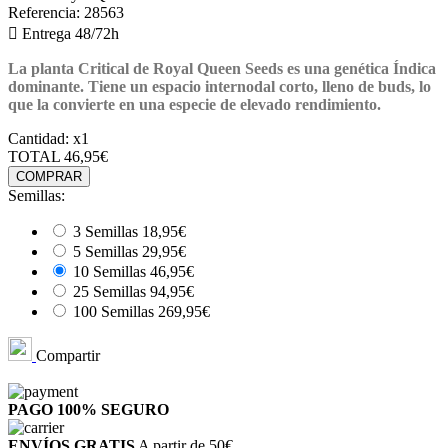
Referencia:
28563

Entrega 48/72h
La planta Critical de Royal Queen Seeds es una genética Índica
dominante. Tiene un espacio internodal corto, lleno de buds, lo
que la convierte en una especie de elevado rendimiento.
Cantidad:
x1
TOTAL
46,95€
COMPRAR
Semillas:
3 Semillas
18,95€
5 Semillas
29,95€
10 Semillas
46,95€
25 Semillas
94,95€
100 Semillas
269,95€
Compartir
PAGO 100%
SEGURO
ENVÍOS GRATIS
A partir de 50€