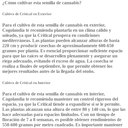
¿Cómo cultivar esta semilla de cannabis?
Cultivo de Critical en Exterior
Para el cultivo de esta semilla de cannabis en exterior,
Cogolandia te recomienda plantarla en un clima cálido y
soleado, ya que la Critical prospera en condiciones
mediterráneas. Las plantas pueden alcanzar alturas de hasta
220 cm y producir cosechas de aproximadamente 600-650
gramos por planta. Es esencial proporcionar suficiente espacio
para que las raíces se desarrollen plenamente y asegurar un
riego adecuado, evitando el exceso de agua. La cosecha se
realiza a finales de septiembre, lo que permite obtener los
mejores resultados antes de la llegada del otoño.
Cultivo de Critical en Interior
Para el cultivo de esta semilla de cannabis en interior,
Cogolandia te recomienda mantener un control riguroso del
espacio, ya que la Critical tiende a expandirse si se le permite.
Las plantas alcanzan una altura de entre 80 y 140 cm, lo que las
hace adecuadas para espacios limitados. Con un tiempo de
floración de 7 a 8 semanas, es posible obtener rendimientos de
550-600 gramos por metro cuadrado. Es importante mantener