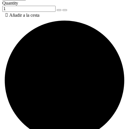
Quantity

Añadir a la cesta