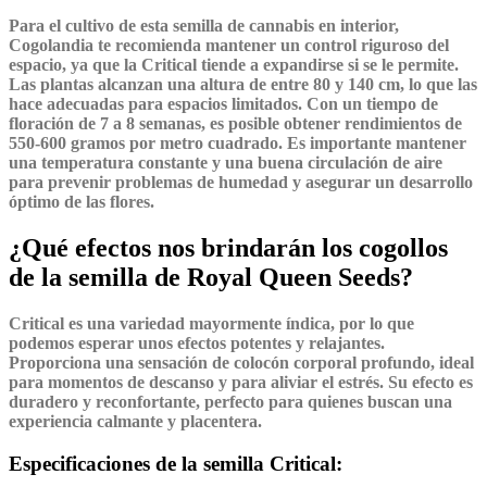
Para el cultivo de esta semilla de cannabis en interior,
Cogolandia te recomienda mantener un control riguroso del
espacio, ya que la Critical tiende a expandirse si se le permite.
Las plantas alcanzan una altura de entre 80 y 140 cm, lo que las
hace adecuadas para espacios limitados. Con un tiempo de
floración de 7 a 8 semanas, es posible obtener rendimientos de
550-600 gramos por metro cuadrado. Es importante mantener
una temperatura constante y una buena circulación de aire
para prevenir problemas de humedad y asegurar un desarrollo
óptimo de las flores.
¿Qué efectos nos brindarán los cogollos
de la semilla de Royal Queen Seeds?
Critical es una variedad mayormente índica, por lo que
podemos esperar unos efectos potentes y relajantes.
Proporciona una sensación de colocón corporal profundo, ideal
para momentos de descanso y para aliviar el estrés. Su efecto es
duradero y reconfortante, perfecto para quienes buscan una
experiencia calmante y placentera.
Especificaciones de la semilla Critical: