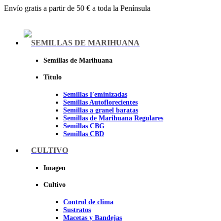
Envío gratis a partir de 50 € a toda la Península
Menu
SEMILLAS DE MARIHUANA
Semillas de Marihuana
Titulo
Semillas Feminizadas
Semillas Autoflorecientes
Semillas a granel baratas
Semillas de Marihuana Regulares
Semillas CBG
Semillas CBD
CULTIVO
Sheer seeds
Imagen
Cultivo
Control de clima
Sustratos
Macetas y Bandejas