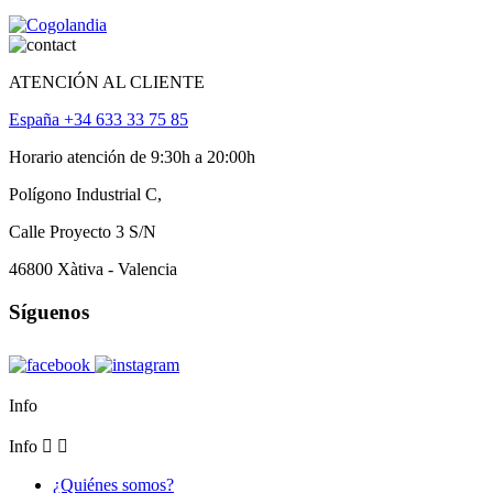
ATENCIÓN AL CLIENTE
España +34 633 33 75 85
Horario atención de 9:30h a 20:00h
Polígono Industrial C,
Calle Proyecto 3 S/N
46800 Xàtiva - Valencia
Síguenos
Info
Info


¿Quiénes somos?