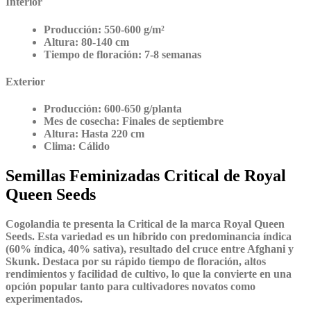
Interior
Producción:
550-600 g/m²
Altura:
80-140 cm
Tiempo de floración:
7-8 semanas
Exterior
Producción:
600-650 g/planta
Mes de cosecha:
Finales de septiembre
Altura:
Hasta 220 cm
Clima:
Cálido
Semillas Feminizadas Critical de Royal
Queen Seeds
Cogolandia te presenta la Critical de la marca Royal Queen
Seeds. Esta variedad es un híbrido con predominancia índica
(60% índica, 40% sativa), resultado del cruce entre Afghani y
Skunk. Destaca por su rápido tiempo de floración, altos
rendimientos y facilidad de cultivo, lo que la convierte en una
opción popular tanto para cultivadores novatos como
experimentados.