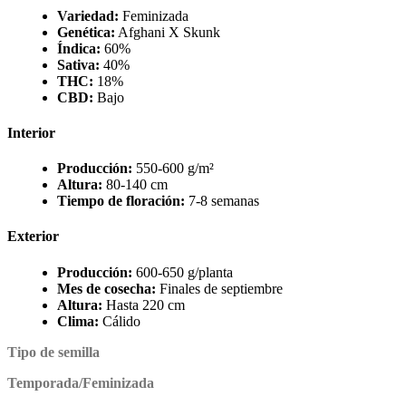
Variedad:
Feminizada
Genética:
Afghani X Skunk
Índica:
60%
Sativa:
40%
THC:
18%
CBD:
Bajo
Interior
Producción:
550-600 g/m²
Altura:
80-140 cm
Tiempo de floración:
7-8 semanas
Exterior
Producción:
600-650 g/planta
Mes de cosecha:
Finales de septiembre
Altura:
Hasta 220 cm
Clima:
Cálido
Tipo de semilla
Temporada/Feminizada