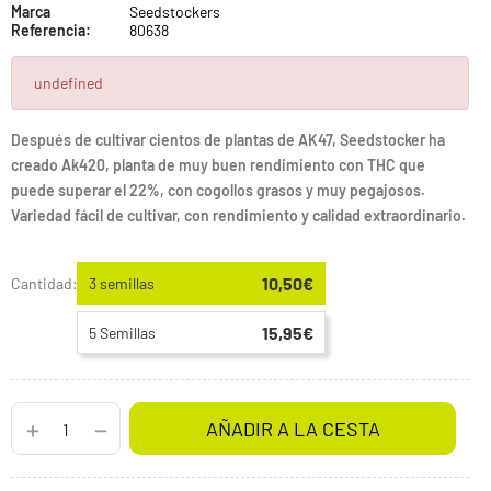
Marca
Seedstockers
Referencia:
80638
undefined
Después de cultivar cientos de plantas de AK47, Seedstocker ha
creado Ak420, planta de muy buen rendimiento con THC que
puede superar el 22%, con cogollos grasos y muy pegajosos.
Variedad fácil de cultivar, con rendimiento y calidad extraordinario.
10,50€
Cantidad:
3 semillas
15,95€
5 Semillas
AÑADIR A LA CESTA