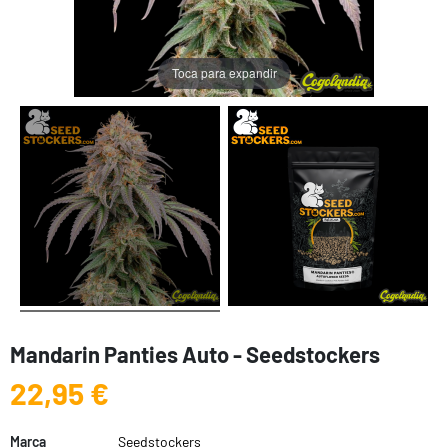
Toca para expandir
Mandarin Panties Auto - Seedstockers
22,95 €
Marca
Seedstockers