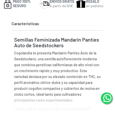
PAGO 100%
ENVÍOS GRATIS
REGALO
SEGURO
A partir de 50€
en pedidos
Caracteristicas
Semillas Feminizada Mandarin Panties
Auto de Seedstockers
Cogolandia te presenta Mandarin Panties Auto de la
Seedstockers, una semilla autofloreciente moderna
que combina genéticas californianas de alto nivel con
un crecimiento rápido y muy productivo. Esta
variedad destaca por su elevado contenido en THC, su
perfil aromático cítrico-dulce y su capacidad para
producir cogollos compactos y cubiertos de resina en
ciclos cortos, ideal tanto para cultivadores
principiantes como experimentados.
¿Qué sabor esperar de esta Variedad?