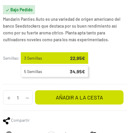
Bajo Pedido

Mandarin Panties Auto es una variedad de origen americano del
banco Seedstockers que destaca por su buen rendimiento así
como por su fuerte aroma cítrico. Planta apta tanto para
cultivadores noveles como para los más experimentados.
22,95€
Semillas:
3 Semillas
34,95€
5 Semillas
AÑADIR A LA CESTA
Compartir