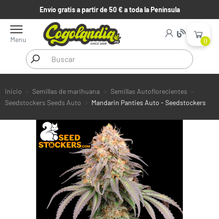
Envío gratis a partir de 50 € a toda la Península
Menu
0
Inicio
Semillas de marihuana
Semillas Autoflorecientes
Seedstockers Seeds Auto
Mandarin Panties Auto - Seedstockers