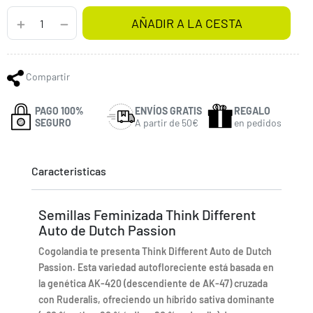
AÑADIR A LA CESTA
Compartir
PAGO 100%
ENVÍOS GRATIS
REGALO
SEGURO
A partir de 50€
en pedidos
Caracteristicas
Semillas Feminizada Think Different
Auto de Dutch Passion
Cogolandia te presenta Think Different Auto de Dutch
Passion. Esta variedad autofloreciente está basada en
la genética AK-420 (descendiente de AK-47) cruzada
con Ruderalis, ofreciendo un híbrido sativa dominante