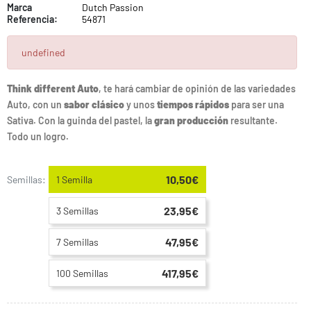
Marca
Dutch Passion
Referencia:
54871
undefined
Think different Auto
, te hará cambiar de opinión de las variedades
Auto, con un
sabor clásico
y unos
tiempos rápidos
para ser una
Sativa. Con la guinda del pastel, la
gran producción
resultante.
Todo un logro.
10,50€
Semillas:
1 Semilla
23,95€
3 Semillas
47,95€
7 Semillas
417,95€
100 Semillas