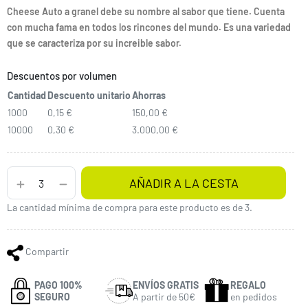
Cheese Auto a granel debe su nombre al sabor que tiene. Cuenta
con mucha fama en todos los rincones del mundo. Es una variedad
que se caracteriza por su increible sabor.
Descuentos por volumen
Cantidad
Descuento unitario
Ahorras
1000
0,15 €
150,00 €
10000
0,30 €
3.000,00 €
AÑADIR A LA CESTA
La cantidad mínima de compra para este producto es de 3.
Compartir
PAGO 100%
ENVÍOS GRATIS
REGALO
SEGURO
A partir de 50€
en pedidos